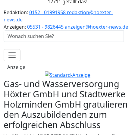
12711 gefällt das!
Redaktion:
0152 - 01991958
redaktion@hoexter-
news.de
Anzeigen:
05531 - 9826445
anzeigen@hoexter-news.de
Anzeige
Gas- und Wasserversorgung
Höxter GmbH und Stadtwerke
Holzminden GmbH gratulieren
den Auszubildenden zum
erfolgreichen Abschluss