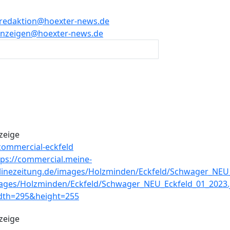
redaktion@hoexter-news.de
nzeigen@hoexter-news.de
zeige
zeige