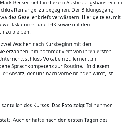
rk Becker sieht in diesem Ausbildungsbaustein im
 Fachkräftemangel zu begegnen. Der Bildungsgang
twa des Gesellenbriefs verwässern. Hier gelte es, mit
ndwerkskammer und IHK sowie mit den
h zu bleiben.
 zwei Wochen nach Kursbeginn mit den
e erzählten ihm hochmotiviert von ihren ersten
Unterrichtsschluss Vokabeln zu lernen. Im
rbene Sprachkompetenz zur Routine. „In diesem
ler Ansatz, der uns nach vorne bringen wird“, ist