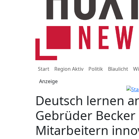
Start
Region Aktiv
Politik
Blaulicht
Wi
Anzeige
Deutsch lernen a
Gebrüder Becker 
Mitarbeitern innov