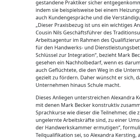
gestandene Praktiker sicher entgegenkommt 
indem sie beispielsweise bei einem Heizun
auch Kundengespräche und die Verständigung
„Dieser Praxisbezug ist uns ein wichtiges 
Cousin Nils Geschäftsführer des Tradition
Arbeitsagentur im Rahmen des Qualifizierun
für den Handwerks- und Dienstleistungsbetri
Schlüssel zur Integration“, bezieht Mark Bec
gesehen ein Nachholbedarf, wenn es darum
auch Geflüchtete, die den Weg in die Unter
gezielt zu fördern. Daher wünscht er sich, 
Unternehmen hinaus Schule macht.
Dieses Anliegen unterstreichen Alexandra Ke
mit denen Mark Becker konstruktiv zusamme
Sprachkurse wie dieser die Teilnehmer, di
ungelernte Arbeitskräfte sind, zu einer Ums
der Handwerkskammer ermutigen“, formuliert
Teilqualifikation sei, so Alexandra Kersting, 