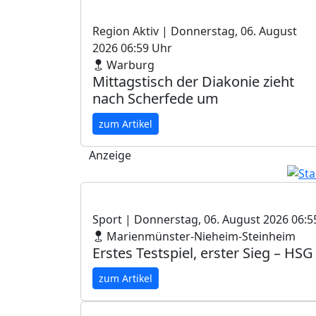
Region Aktiv
| Donnerstag, 06. August
2026 06:59 Uhr
Warburg
Mittagstisch der Diakonie zieht
nach Scherfede um
zum Artikel
Anzeige
Sport
| Donnerstag, 06. August 2026 06:5
Marienmünster-Nieheim-Steinheim
Erstes Testspiel, erster Sieg – HS
zum Artikel