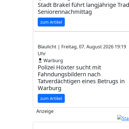
Stadt Brakel führt langjährige Tra
Seniorennachmittag
zum Artikel
Blaulicht
| Freitag, 07. August 2026 19:19
Uhr
Warburg
Polizei Höxter sucht mit
Fahndungsbildern nach
Tatverdächtigen eines Betrugs in
Warburg
zum Artikel
Anzeige