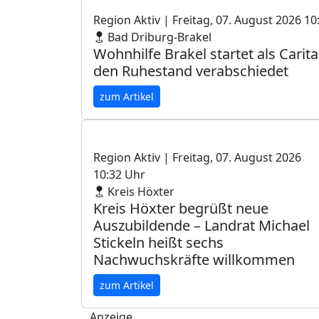
Region Aktiv
| Freitag, 07. August 2026 10
Bad Driburg-Brakel
Wohnhilfe Brakel startet als Cari
den Ruhestand verabschiedet
zum Artikel
Region Aktiv
| Freitag, 07. August 2026
10:32 Uhr
Kreis Höxter
Kreis Höxter begrüßt neue
Auszubildende – Landrat Michael
Stickeln heißt sechs
Nachwuchskräfte willkommen
zum Artikel
Anzeige