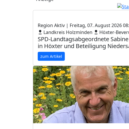
Region Aktiv
| Freitag, 07. August 2026 08
Landkreis Holzminden
Höxter-Beve
SPD-Landtagsabgeordnete Sabine T
in Höxter und Beteiligung Nieder
zum Artikel