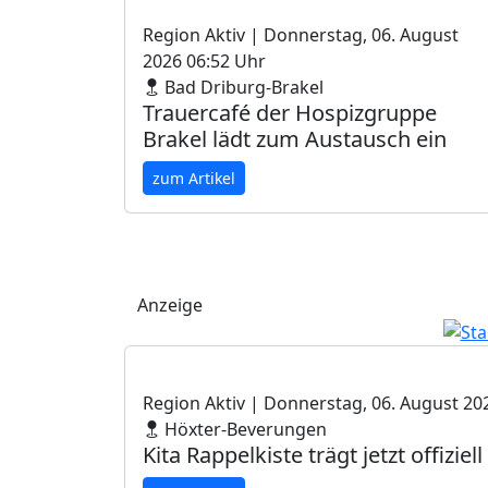
Region Aktiv
| Donnerstag, 06. August
2026 06:52 Uhr
Bad Driburg-Brakel
Trauercafé der Hospizgruppe
Brakel lädt zum Austausch ein
zum Artikel
Anzeige
Region Aktiv
| Donnerstag, 06. August 20
Höxter-Beverungen
Kita Rappelkiste trägt jetzt offiziel