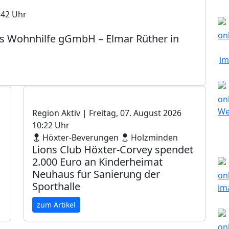
:42 Uhr
tas Wohnhilfe gGmbH – Elmar Rüther in
Region Aktiv
| Freitag, 07. August 2026
10:22 Uhr
Höxter-Beverungen
Holzminden
Lions Club Höxter-Corvey spendet
2.000 Euro an Kinderheimat
Neuhaus für Sanierung der
Sporthalle
zum Artikel