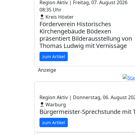
Region Aktiv
| Freitag, 07. August 2026
08:35 Uhr
Kreis Höxter
Förderverein Historisches
Kirchengebäude Bödexen
präsentiert Bilderausstellung von
Thomas Ludwig mit Vernissage
zum Artikel
Anzeige
Region Aktiv
| Donnerstag, 06. August 20
Warburg
Bürgermeister-Sprechstunde mit T
zum Artikel