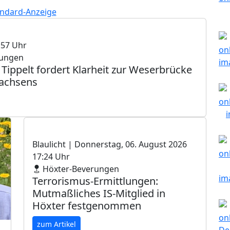
:57 Uhr
rungen
ippelt fordert Klarheit zur Weserbrücke
sachsens
Blaulicht
| Donnerstag, 06. August 2026
17:24 Uhr
Höxter-Beverungen
Terrorismus-Ermittlungen:
Mutmaßliches IS-Mitglied in
Höxter festgenommen
zum Artikel