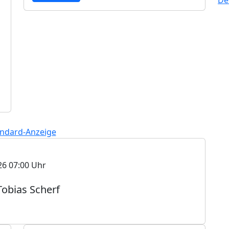
26 07:00 Uhr
obias Scherf