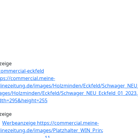
zeige
zeige