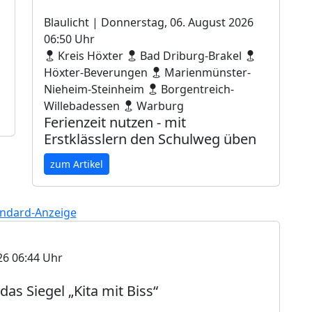
Blaulicht
| Donnerstag, 06. August 2026
06:50 Uhr
Kreis Höxter
Bad Driburg-Brakel
Höxter-Beverungen
Marienmünster-
Nieheim-Steinheim
Borgentreich-
Willebadessen
Warburg
Ferienzeit nutzen - mit
Erstklässlern den Schulweg üben
zum Artikel
26 06:44 Uhr
l das Siegel „Kita mit Biss“