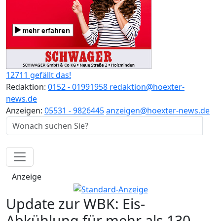
12711 gefällt das!
Redaktion:
0152 - 01991958
redaktion@hoexter-
news.de
Anzeigen:
05531 - 9826445
anzeigen@hoexter-news.de
Anzeige
Update zur WBK: Eis-
Abkühlung für mehr als 130