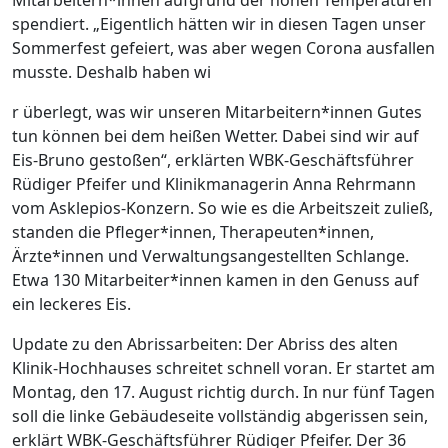
spendiert. „Eigentlich hätten wir in diesen Tagen unser
Sommerfest gefeiert, was aber wegen Corona ausfallen
musste. Deshalb haben wi
r überlegt, was wir unseren Mitarbeitern*innen Gutes
tun können bei dem heißen Wetter. Dabei sind wir auf
Eis-Bruno gestoßen“, erklärten WBK-Geschäftsführer
Rüdiger Pfeifer und Klinikmanagerin Anna Rehrmann
vom Asklepios-Konzern. So wie es die Arbeitszeit zuließ,
standen die Pfleger*innen, Therapeuten*innen,
Ärzte*innen und Verwaltungsangestellten Schlange.
Etwa 130 Mitarbeiter*innen kamen in den Genuss auf
ein leckeres Eis.
Update zu den Abrissarbeiten: Der Abriss des alten
Klinik-Hochhauses schreitet schnell voran. Er startet am
Montag, den 17. August richtig durch. In nur fünf Tagen
soll die linke Gebäudeseite vollständig abgerissen sein,
erklärt WBK-Geschäftsführer Rüdiger Pfeifer. Der 36