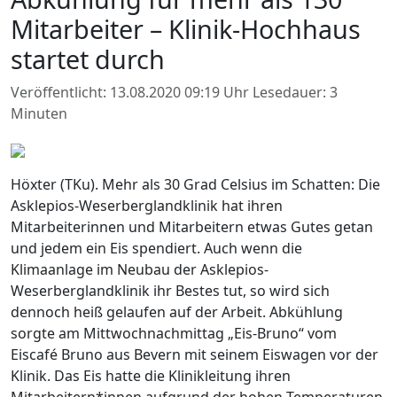
Mitarbeiter – Klinik-Hochhaus
startet durch
Veröffentlicht: 13.08.2020 09:19 Uhr
Lesedauer: 3
Minuten
Höxter (TKu). Mehr als 30 Grad Celsius im Schatten: Die
Asklepios-Weserberglandklinik hat ihren
Mitarbeiterinnen und Mitarbeitern etwas Gutes getan
und jedem ein Eis spendiert. Auch wenn die
Klimaanlage im Neubau der Asklepios-
Weserberglandklinik ihr Bestes tut, so wird sich
dennoch heiß gelaufen auf der Arbeit. Abkühlung
sorgte am Mittwochnachmittag „Eis-Bruno“ vom
Eiscafé Bruno aus Bevern mit seinem Eiswagen vor der
Klinik. Das Eis hatte die Klinikleitung ihren
Mitarbeitern*innen aufgrund der hohen Temperaturen