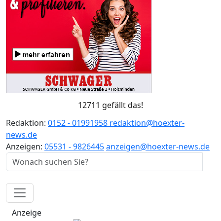
12711 gefällt das!
Redaktion:
0152 - 01991958
redaktion@hoexter-
news.de
Anzeigen:
05531 - 9826445
anzeigen@hoexter-news.de
Anzeige