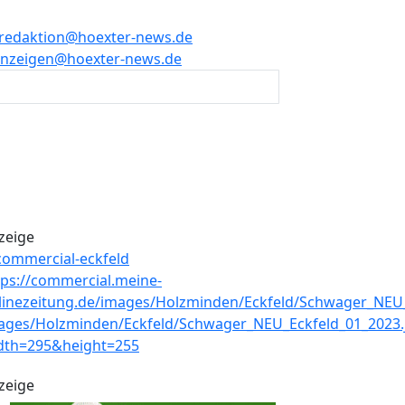
redaktion@hoexter-news.de
nzeigen@hoexter-news.de
zeige
zeige