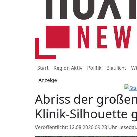
Start
Region Aktiv
Politik
Blaulicht
Wi
Anzeige
Abriss der große
Klinik-Silhouette 
Veröffentlicht: 12.08.2020 09:28 Uhr
Lesedau