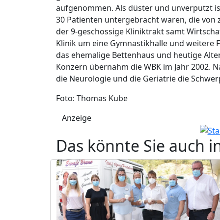
aufgenommen. Als düster und unverputzt i
30 Patienten untergebracht waren, die von
der 9-geschossige Kliniktrakt samt Wirtschaf
Klinik um eine Gymnastikhalle und weitere
das ehemalige Bettenhaus und heutige Alte
Konzern übernahm die WBK im Jahr 2002. Na
die Neurologie und die Geriatrie die Schwe
Foto: Thomas Kube
Anzeige
Das könnte Sie auch i