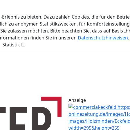
rlebnis zu bieten. Dazu zählen Cookies, die für den Betri
lich zu anonymen Statistikzwecken, für Komforteinstellunge
ie zulassen möchten. Bitte beachten Sie, dass auf Basis Ih
Informationen finden Sie in unseren
Datenschutzhinweisen
.
Statistik
Anzeige