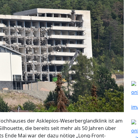
 Hochhauses der Asklepios-Weserberglandklink ist am
houette, die bereits seit mehr als 50 Jahren über
eits Ende Mai war der dazu nötige „Long-Front-