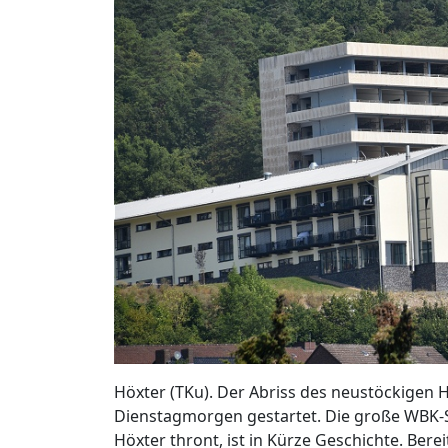
Höxter (TKu). Der Abriss des neustöckigen
Dienstagmorgen gestartet. Die große WBK-Sil
Höxter thront, ist in Kürze Geschichte. Ber