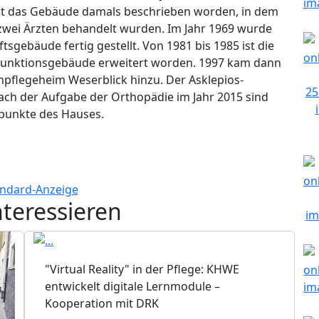
st das Gebäude damals beschrieben worden, in dem
 zwei Ärzten behandelt wurden. Im Jahr 1969 wurde
tsgebäude fertig gestellt. Von 1981 bis 1985 ist die
 Funktionsgebäude erweitert worden. 1997 kam dann
npflegeheim Weserblick hinzu. Der Asklepios-
ch der Aufgabe der Orthopädie im Jahr 2015 sind
rpunkte des Hauses.
nteressieren
"Virtual Reality" in der Pflege: KHWE
entwickelt digitale Lernmodule –
Kooperation mit DRK