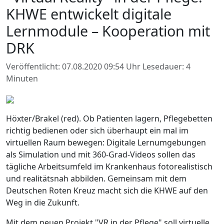
KHWE entwickelt digitale
Lernmodule – Kooperation mit
DRK
Veröffentlicht: 07.08.2020 09:54 Uhr
Lesedauer: 4
Minuten
Höxter/Brakel (red). Ob Patienten lagern, Pflegebetten
richtig bedienen oder sich überhaupt ein mal im
virtuellen Raum bewegen: Digitale Lernumgebungen
als Simulation und mit 360-Grad-Videos sollen das
tägliche Arbeitsumfeld im Krankenhaus fotorealistisch
und realitätsnah abbilden. Gemeinsam mit dem
Deutschen Roten Kreuz macht sich die KHWE auf den
Weg in die Zukunft.
Mit dem neuen Projekt "VR in der Pflege" soll virtuelle