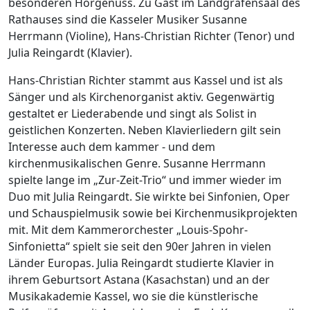
besonderen Hörgenuss. Zu Gast im Landgrafensaal des
Rathauses sind die Kasseler Musiker Susanne
Herrmann (Violine), Hans-Christian Richter (Tenor) und
Julia Reingardt (Klavier).
Hans-Christian Richter stammt aus Kassel und ist als
Sänger und als Kirchenorganist aktiv. Gegenwärtig
gestaltet er Liederabende und singt als Solist in
geistlichen Konzerten. Neben Klavierliedern gilt sein
Interesse auch dem kammer - und dem
kirchenmusikalischen Genre. Susanne Herrmann
spielte lange im „Zur-Zeit-Trio“ und immer wieder im
Duo mit Julia Reingardt. Sie wirkte bei Sinfonien, Oper
und Schauspielmusik sowie bei Kirchenmusikprojekten
mit. Mit dem Kammerorchester „Louis-Spohr-
Sinfonietta“ spielt sie seit den 90er Jahren in vielen
Länder Europas. Julia Reingardt studierte Klavier in
ihrem Geburtsort Astana (Kasachstan) und an der
Musikakademie Kassel, wo sie die künstlerische