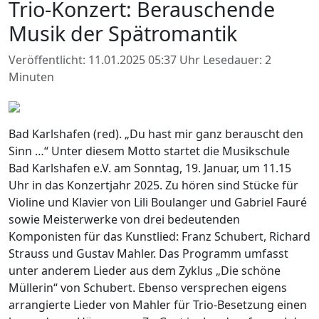
Trio-Konzert: Berauschende
Musik der Spätromantik
Veröffentlicht: 11.01.2025 05:37 Uhr
Lesedauer: 2
Minuten
Bad Karlshafen (red). „Du hast mir ganz berauscht den
Sinn …“ Unter diesem Motto startet die Musikschule
Bad Karlshafen e.V. am Sonntag, 19. Januar, um 11.15
Uhr in das Konzertjahr 2025. Zu hören sind Stücke für
Violine und Klavier von Lili Boulanger und Gabriel Fauré
sowie Meisterwerke von drei bedeutenden
Komponisten für das Kunstlied: Franz Schubert, Richard
Strauss und Gustav Mahler. Das Programm umfasst
unter anderem Lieder aus dem Zyklus „Die schöne
Müllerin“ von Schubert. Ebenso versprechen eigens
arrangierte Lieder von Mahler für Trio-Besetzung einen