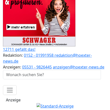
12711 gefällt das!
Redaktion:
0152 - 01991958
redaktion@hoexter-
news.de
Anzeigen:
05531 - 9826445
anzeigen@hoexter-news.de
Anzeige