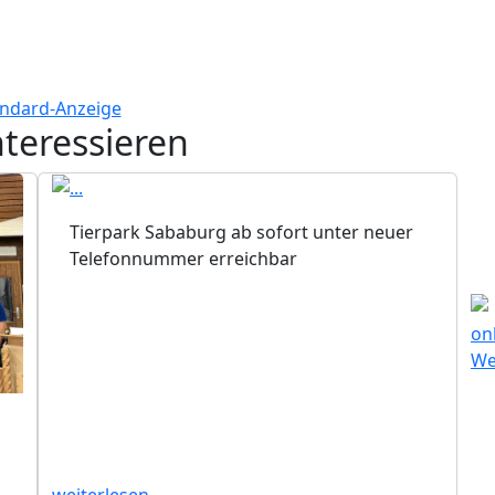
nteressieren
Tierpark Sababurg ab sofort unter neuer
Telefonnummer erreichbar
weiterlesen