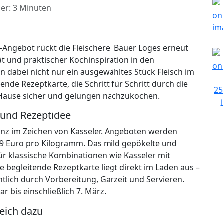
er: 3 Minuten
ngebot rückt die Fleischerei Bauer Loges erneut
ät und praktischer Kochinspiration in den
 dabei nicht nur ein ausgewähltes Stück Fleisch im
nde Rezeptkarte, die Schritt für Schritt durch die
 Hause sicher und gelungen nachzukochen.
 und Rezeptidee
nz im Zeichen von Kasseler. Angeboten werden
49 Euro pro Kilogramm. Das mild gepökelte und
für klassische Kombinationen wie Kasseler mit
e begleitende Rezeptkarte liegt direkt im Laden aus –
htlich durch Vorbereitung, Garzeit und Servieren.
r bis einschließlich 7. März.
leich dazu