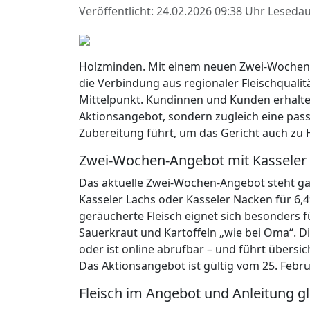
Veröffentlicht: 24.02.2026 09:38 Uhr
Lesedau
Holzminden. Mit einem neuen Zwei-Wochen-A
die Verbindung aus regionaler Fleischqualit
Mittelpunkt. Kundinnen und Kunden erhalten
Aktionsangebot, sondern zugleich eine passe
Zubereitung führt, um das Gericht auch zu
Zwei-Wochen-Angebot mit Kasseler
Das aktuelle Zwei-Wochen-Angebot steht ga
Kasseler Lachs oder Kasseler Nacken für 6,
geräucherte Fleisch eignet sich besonders 
Sauerkraut und Kartoffeln „wie bei Oma“. Di
oder ist online abrufbar – und führt übersic
Das Aktionsangebot ist gültig vom 25. Februa
Fleisch im Angebot und Anleitung g