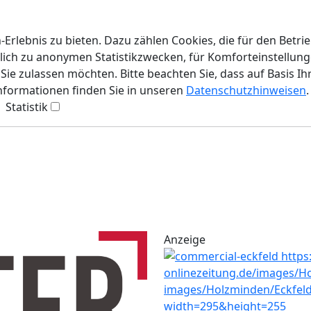
rlebnis zu bieten. Dazu zählen Cookies, die für den Betri
lich zu anonymen Statistikzwecken, für Komforteinstellunge
ie zulassen möchten. Bitte beachten Sie, dass auf Basis Ih
Informationen finden Sie in unseren
Datenschutzhinweisen
.
Statistik
Anzeige