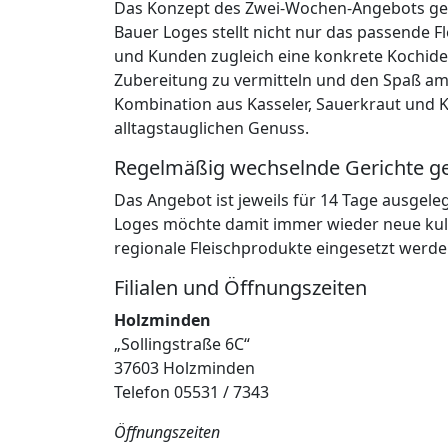
Das Konzept des Zwei-Wochen-Angebots geh
Bauer Loges stellt nicht nur das passende 
und Kunden zugleich eine konkrete Kochidee a
Zubereitung zu vermitteln und den Spaß am
Kombination aus Kasseler, Sauerkraut und Ka
alltagstauglichen Genuss.
Regelmäßig wechselnde Gerichte g
Das Angebot ist jeweils für 14 Tage ausgel
Loges möchte damit immer wieder neue kulin
regionale Fleischprodukte eingesetzt werd
Filialen und Öffnungszeiten
Holzminden
„Sollingstraße 6C“
37603 Holzminden
Telefon 05531 / 7343
Öffnungszeiten