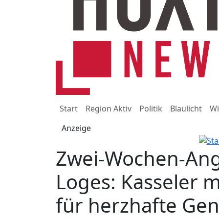
Start
Region Aktiv
Politik
Blaulicht
Wi
Anzeige
Zwei-Wochen-Ang
Loges: Kasseler m
für herzhafte G