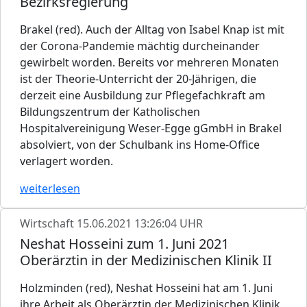
Bezirksregierung
Brakel (red). Auch der Alltag von Isabel Knap ist mit
der Corona-Pandemie mächtig durcheinander
gewirbelt worden. Bereits vor mehreren Monaten
ist der Theorie-Unterricht der 20-Jährigen, die
derzeit eine Ausbildung zur Pflegefachkraft am
Bildungszentrum der Katholischen
Hospitalvereinigung Weser-Egge gGmbH in Brakel
absolviert, von der Schulbank ins Home-Office
verlagert worden.
weiterlesen
Wirtschaft
15.06.2021 13:26:04 UHR
Neshat Hosseini zum 1. Juni 2021
Oberärztin in der Medizinischen Klinik II
Holzminden (red), Neshat Hosseini hat am 1. Juni
ihre Arbeit als Oberärztin der Medizinischen Klinik