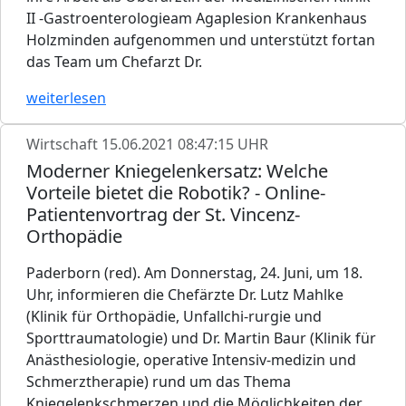
II -Gastroenterologieam Agaplesion Krankenhaus
Holzminden aufgenommen und unterstützt fortan
das Team um Chefarzt Dr.
weiterlesen
Wirtschaft
15.06.2021 08:47:15 UHR
Moderner Kniegelenkersatz: Welche
Vorteile bietet die Robotik? - Online-
Patientenvortrag der St. Vincenz-
Orthopädie
Paderborn (red). Am Donnerstag, 24. Juni, um 18.
Uhr, informieren die Chefärzte Dr. Lutz Mahlke
(Klinik für Orthopädie, Unfallchi-rurgie und
Sporttraumatologie) und Dr. Martin Baur (Klinik für
Anästhesiologie, operative Intensiv-medizin und
Schmerztherapie) rund um das Thema
Kniegelenkschmerzen und die Möglichkeiten der