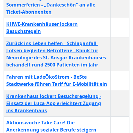
Sommerferien - „Dankeschön“ an alle
Ticket-Abonnenten
KHWE-Krankenhäuser lockern
Besuchsregeln
Zurück ins Leben helfen - Schlaganfall-
Lotsen begleiten Betroffene - Klinik für
Neurologie des St. Ansgar Krankenhauses
behandelt rund 2500 Patienten im Jahr
Fahren mit LadeÖkoStrom - BeSte
Stadtwerke führen Tarif für E-Mobilität ein
Krankenhaus lockert Besuchsregelung -
Einsatz der Luca-App erleichtert Zugang
ins Krankenhaus
Aktionswoche Take Care! Die
Anerkennung sozialer Berufe steigern