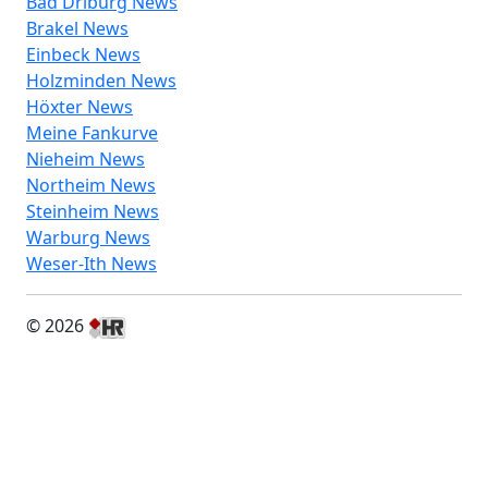
Bad Driburg News
Brakel News
Einbeck News
Holzminden News
Höxter News
Meine Fankurve
Nieheim News
Northeim News
Steinheim News
Warburg News
Weser-Ith News
© 2026