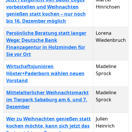
vorbestellen und Weihnachten
Hinrichsen
genießen statt kochen – nur noch
bis 16. Dezember möglich
Persönliche Beratung statt langer
Lorena
Wege: Deutsche Bank
Wiedenbruch
Finanzagentur in Holzminden für
Sie vor Ort
Wirtschaftsjunioren
Madeline
Höxter+Paderborn wählen neuen
Sprock
Vorstand
Mittelalterlicher Weihnachtsmarkt
Madeline
im Tierpark Sababurg am 6. und 7.
Sprock
Dezember
Wer zu Weihnachten genießen statt
Julien
kochen möchte, kann sich jetzt das
Heinrich