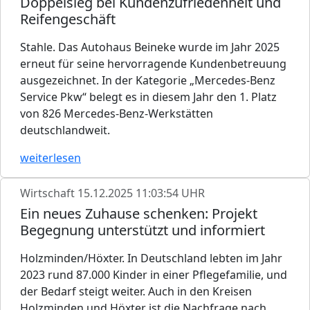
Doppelsieg bei Kundenzufriedenheit und
Reifengeschäft
Stahle. Das Autohaus Beineke wurde im Jahr 2025
erneut für seine hervorragende Kundenbetreuung
ausgezeichnet. In der Kategorie „Mercedes-Benz
Service Pkw“ belegt es in diesem Jahr den 1. Platz
von 826 Mercedes-Benz-Werkstätten
deutschlandweit.
weiterlesen
Wirtschaft
15.12.2025 11:03:54 UHR
Ein neues Zuhause schenken: Projekt
Begegnung unterstützt und informiert
Holzminden/Höxter. In Deutschland lebten im Jahr
2023 rund 87.000 Kinder in einer Pflegefamilie, und
der Bedarf steigt weiter. Auch in den Kreisen
Holzminden und Höxter ist die Nachfrage nach