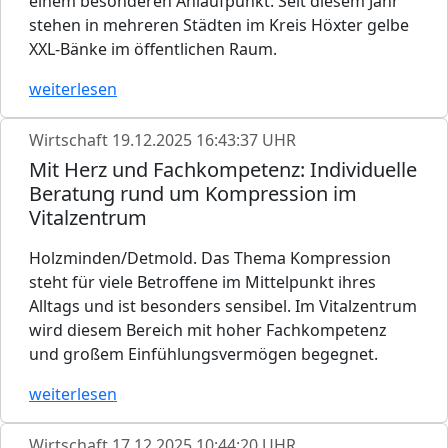
einem besonderen Anlaufpunkt: Seit diesem Jahr
stehen in mehreren Städten im Kreis Höxter gelbe
XXL-Bänke im öffentlichen Raum.
weiterlesen
Wirtschaft
19.12.2025 16:43:37 UHR
Mit Herz und Fachkompetenz: Individuelle
Beratung rund um Kompression im
Vitalzentrum
Holzminden/Detmold. Das Thema Kompression
steht für viele Betroffene im Mittelpunkt ihres
Alltags und ist besonders sensibel. Im Vitalzentrum
wird diesem Bereich mit hoher Fachkompetenz
und großem Einfühlungsvermögen begegnet.
weiterlesen
Wirtschaft
17.12.2025 10:44:20 UHR