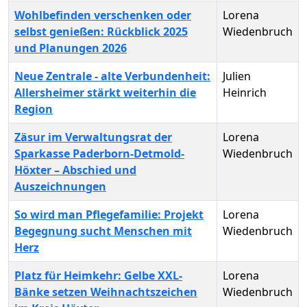
Wohlbefinden verschenken oder
Lorena
selbst genießen: Rückblick 2025
Wiedenbruch
und Planungen 2026
Neue Zentrale - alte Verbundenheit:
Julien
Allersheimer stärkt weiterhin die
Heinrich
Region
Zäsur im Verwaltungsrat der
Lorena
Sparkasse Paderborn-Detmold-
Wiedenbruch
Höxter – Abschied und
Auszeichnungen
So wird man Pflegefamilie: Projekt
Lorena
Begegnung sucht Menschen mit
Wiedenbruch
Herz
Platz für Heimkehr: Gelbe XXL-
Lorena
Bänke setzen Weihnachtszeichen
Wiedenbruch