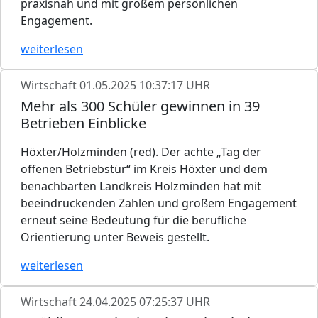
praxisnah und mit großem persönlichen
Engagement.
weiterlesen
Wirtschaft
01.05.2025 10:37:17 UHR
Mehr als 300 Schüler gewinnen in 39
Betrieben Einblicke
Höxter/Holzminden (red). Der achte „Tag der
offenen Betriebstür“ im Kreis Höxter und dem
benachbarten Landkreis Holzminden hat mit
beeindruckenden Zahlen und großem Engagement
erneut seine Bedeutung für die berufliche
Orientierung unter Beweis gestellt.
weiterlesen
Wirtschaft
24.04.2025 07:25:37 UHR