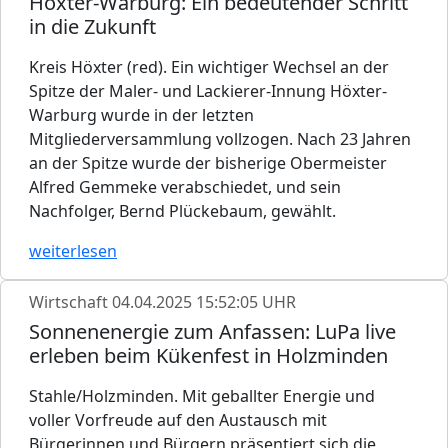
Höxter-Warburg: Ein bedeutender Schritt
in die Zukunft
Kreis Höxter (red). Ein wichtiger Wechsel an der
Spitze der Maler- und Lackierer-Innung Höxter-
Warburg wurde in der letzten
Mitgliederversammlung vollzogen. Nach 23 Jahren
an der Spitze wurde der bisherige Obermeister
Alfred Gemmeke verabschiedet, und sein
Nachfolger, Bernd Plückebaum, gewählt.
weiterlesen
Wirtschaft
04.04.2025 15:52:05 UHR
Sonnenenergie zum Anfassen: LuPa live
erleben beim Kükenfest in Holzminden
Stahle/Holzminden. Mit geballter Energie und
voller Vorfreude auf den Austausch mit
Bürgerinnen und Bürgern präsentiert sich die