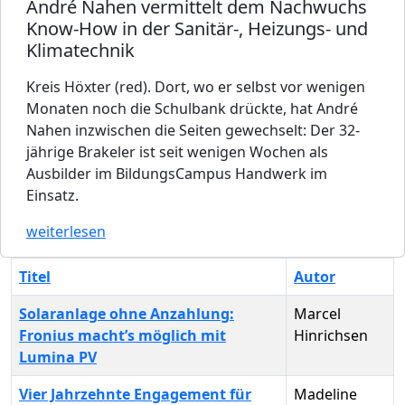
André Nahen vermittelt dem Nachwuchs
Know-How in der Sanitär-, Heizungs- und
Klimatechnik
Kreis Höxter (red). Dort, wo er selbst vor wenigen
Monaten noch die Schulbank drückte, hat André
Nahen inzwischen die Seiten gewechselt: Der 32-
jährige Brakeler ist seit wenigen Wochen als
Ausbilder im BildungsCampus Handwerk im
Einsatz.
weiterlesen
Titel
Autor
Solaranlage ohne Anzahlung:
Marcel
Fronius macht’s möglich mit
Hinrichsen
Lumina PV
Vier Jahrzehnte Engagement für
Madeline