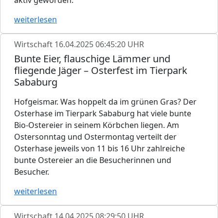
weiterlesen
Wirtschaft
16.04.2025 06:45:20 UHR
Bunte Eier, flauschige Lämmer und
fliegende Jäger – Osterfest im Tierpark
Sababurg
Hofgeismar. Was hoppelt da im grünen Gras? Der
Osterhase im Tierpark Sababurg hat viele bunte
Bio-Ostereier in seinem Körbchen liegen. Am
Ostersonntag und Ostermontag verteilt der
Osterhase jeweils von 11 bis 16 Uhr zahlreiche
bunte Ostereier an die Besucherinnen und
Besucher.
weiterlesen
Wirtschaft
14.04.2025 08:29:50 UHR