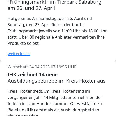
"Frühlingsmarkt" im Tierpark Sababurg
am 26. und 27. April
Hofgeismar. Am Samstag, den 26. April und
Sonntag, den 27. April findet der bunte
Frühlingsmarkt jeweils von 11:00 Uhr bis 18:00 Uhr
statt. Über 80 regionale Anbieter vermarkten ihre
Produkte selbst.
weiterlesen
Wirtschaft
24.04.2025 07:19:55 UHR
IHK zeichnet 14 neue
Ausbildungsbetriebe im Kreis Höxter aus
Kreis Höxter (red). Im Kreis Höxter sind im
vergangenen Jahr 14 Mitgliedsunternehmen der
Industrie- und Handelskammer Ostwestfalen zu
Bielefeld (IHK) erstmals als Ausbildungsbetrieb
aktiv geworden.