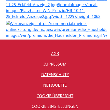
AGB
IMPRESSUM
DATENSCHUTZ
NETIQUETTE
COOKIE ÜBERSICHT
COOKIE EINSTELLUNGEN