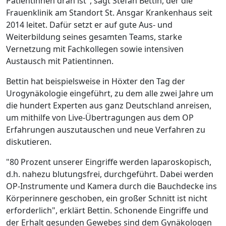
Patientinnen dran ist", sagt Stefan Bettin, der die
Frauenklinik am Standort St. Ansgar Krankenhaus seit
2014 leitet. Dafür setzt er auf gute Aus- und
Weiterbildung seines gesamten Teams, starke
Vernetzung mit Fachkollegen sowie intensiven
Austausch mit Patientinnen.
Bettin hat beispielsweise in Höxter den Tag der
Urogynäkologie eingeführt, zu dem alle zwei Jahre um
die hundert Experten aus ganz Deutschland anreisen,
um mithilfe von Live-Übertragungen aus dem OP
Erfahrungen auszutauschen und neue Verfahren zu
diskutieren.
"80 Prozent unserer Eingriffe werden laparoskopisch,
d.h. nahezu blutungsfrei, durchgeführt. Dabei werden
OP-Instrumente und Kamera durch die Bauchdecke ins
Körperinnere geschoben, ein großer Schnitt ist nicht
erforderlich", erklärt Bettin. Schonende Eingriffe und
der Erhalt gesunden Gewebes sind dem Gynäkologen