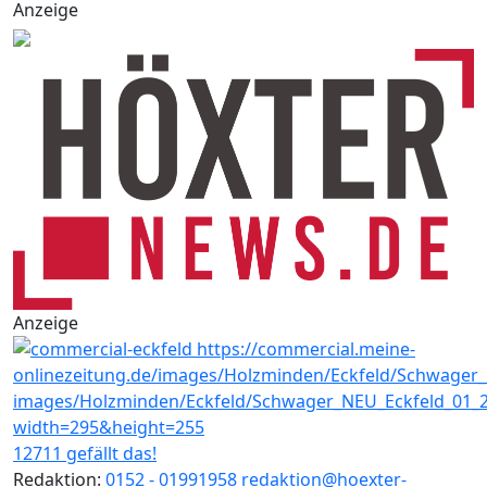
Anzeige
Anzeige
12711 gefällt das!
Redaktion:
0152 - 01991958
redaktion@hoexter-