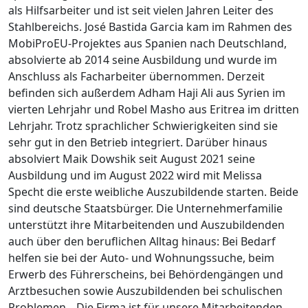
als Hilfsarbeiter und ist seit vielen Jahren Leiter des
Stahlbereichs. José Bastida Garcia kam im Rahmen des
MobiProEU-Projektes aus Spanien nach Deutschland,
absolvierte ab 2014 seine Ausbildung und wurde im
Anschluss als Facharbeiter übernommen. Derzeit
befinden sich außerdem Adham Haji Ali aus Syrien im
vierten Lehrjahr und Robel Masho aus Eritrea im dritten
Lehrjahr. Trotz sprachlicher Schwierigkeiten sind sie
sehr gut in den Betrieb integriert. Darüber hinaus
absolviert Maik Dowshik seit August 2021 seine
Ausbildung und im August 2022 wird mit Melissa
Specht die erste weibliche Auszubildende starten. Beide
sind deutsche Staatsbürger. Die Unternehmerfamilie
unterstützt ihre Mitarbeitenden und Auszubildenden
auch über den beruflichen Alltag hinaus: Bei Bedarf
helfen sie bei der Auto- und Wohnungssuche, beim
Erwerb des Führerscheins, bei Behördengängen und
Arztbesuchen sowie Auszubildenden bei schulischen
Problemen. „Die Firma ist für unsere Mitarbeitenden