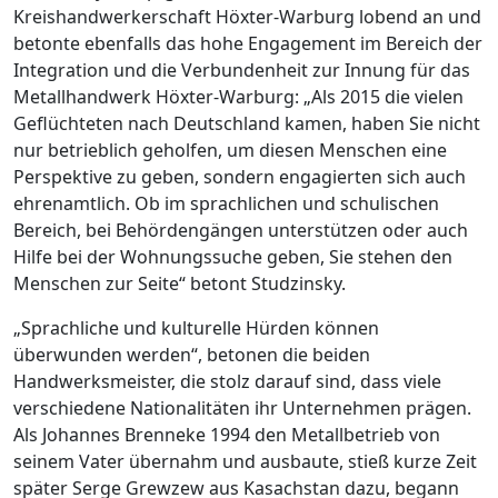
Kreishandwerkerschaft Höxter-Warburg lobend an und
betonte ebenfalls das hohe Engagement im Bereich der
Integration und die Verbundenheit zur Innung für das
Metallhandwerk Höxter-Warburg: „Als 2015 die vielen
Geflüchteten nach Deutschland kamen, haben Sie nicht
nur betrieblich geholfen, um diesen Menschen eine
Perspektive zu geben, sondern engagierten sich auch
ehrenamtlich. Ob im sprachlichen und schulischen
Bereich, bei Behördengängen unterstützen oder auch
Hilfe bei der Wohnungssuche geben, Sie stehen den
Menschen zur Seite“ betont Studzinsky.
„Sprachliche und kulturelle Hürden können
überwunden werden“, betonen die beiden
Handwerksmeister, die stolz darauf sind, dass viele
verschiedene Nationalitäten ihr Unternehmen prägen.
Als Johannes Brenneke 1994 den Metallbetrieb von
seinem Vater übernahm und ausbaute, stieß kurze Zeit
später Serge Grewzew aus Kasachstan dazu, begann