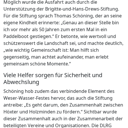
Möglich wurde die Ausfahrt auch durch die
Unterstützung der Brigitte-und-Hans-Drews-Stiftung.
Für die Stiftung sprach Thomas Schöning, der an seine
eigene Kindheit erinnerte: „Genau an dieser Stelle bin
ich vor mehr als 50 Jahren zum ersten Mal in ein
Paddelboot gestiegen.“ Er betonte, wie wertvoll und
schützenswert die Landschaft sei, und machte deutlich,
„wie wichtig Gemeinschaft ist: Man hilft sich
gegenseitig, man achtet aufeinander, man erlebt
gemeinsam schöne Momente.“
Viele Helfer sorgen für Sicherheit und
Abwechslung
Schöning hob zudem das verbindende Element des
Weser-Wasser-Festes hervor, das auch die Stiftung
antreibe: „Es geht darum, den Zusammenhalt zwischen
Höxter und Holzminden zu fördern.“ Sichtbar wurde
dieser Zusammenhalt auch in der Zusammenarbeit der
beteiligten Vereine und Organisationen. Die DLRG