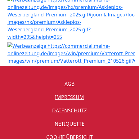
AGB
IMPRESSUM
DATENSCHUTZ
NETIQUETTE
COOKIE ÜBERSICHT