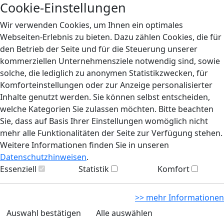
Cookie-Einstellungen
Wir verwenden Cookies, um Ihnen ein optimales
Webseiten-Erlebnis zu bieten. Dazu zählen Cookies, die für
den Betrieb der Seite und für die Steuerung unserer
kommerziellen Unternehmensziele notwendig sind, sowie
solche, die lediglich zu anonymen Statistikzwecken, für
Komforteinstellungen oder zur Anzeige personalisierter
Inhalte genutzt werden. Sie können selbst entscheiden,
welche Kategorien Sie zulassen möchten. Bitte beachten
Sie, dass auf Basis Ihrer Einstellungen womöglich nicht
mehr alle Funktionalitäten der Seite zur Verfügung stehen.
Weitere Informationen finden Sie in unseren
Datenschutzhinweisen
.
Essenziell
Statistik
Komfort
>> mehr Informationen
Auswahl bestätigen
Alle auswählen