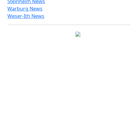
Steinheim News
Warburg News
Weser-Ith News
© 2026