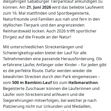
diesjährigen Sababurger Tierparklauf ankündigen zu
können. Am
21. Juni 2026
wird das beliebte Laufevent
zum 16. Mal stattfinden und Sportbegeisterte,
Naturfreunde und Familien aus nah und fern in den
idyllischen Tierpark und den angrenzenden
Reinhardswald locken. Auch 2026 trifft sportlicher
Ehrgeiz auf die Freude an der Natur!
Mit unterschiedlichen Streckenlängen und
Schwierigkeitsgraden bietet der Lauf für alle
Teilnehmenden eine passende Herausforderung. Ob
erfahrene Läufer, Anfänger oder Kinder – für jeden gibt
es die perfekte Route. Dafür werden wieder die
bewährten Strecken durch den Park eingemessen –
vom
500 m Bambini-Lauf
bis zum
Halbmarathon
.
Begeisterte Zuschauer können die Läuferinnen und
Läufer vom Streckenrand anfeuern und die
Siegerehrungen mitverfolgen, bei welcher je nach
Platzierung nicht nur Urkunden und Medaillen,