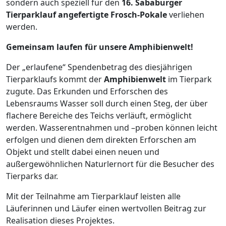
sondern auch speziell für den
16. Sababurger
Tierparklauf angefertigte Frosch-Pokale
verliehen
werden.
Gemeinsam laufen für unsere Amphibienwelt!
Der „erlaufene“ Spendenbetrag des diesjährigen
Tierparklaufs kommt der
Amphibienwelt
im Tierpark
zugute. Das Erkunden und Erforschen des
Lebensraums Wasser soll durch einen Steg, der über
flachere Bereiche des Teichs verläuft, ermöglicht
werden. Wasserentnahmen und –proben können leicht
erfolgen und dienen dem direkten Erforschen am
Objekt und stellt dabei einen neuen und
außergewöhnlichen Naturlernort für die Besucher des
Tierparks dar.
Mit der Teilnahme am Tierparklauf leisten alle
Läuferinnen und Läufer einen wertvollen Beitrag zur
Realisation dieses Projektes.