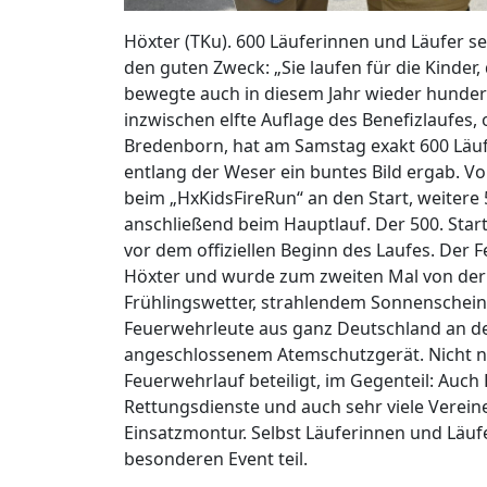
Höxter (TKu). 600 Läuferinnen und Läufer s
den guten Zweck: „Sie laufen für die Kinder,
bewegte auch in diesem Jahr wieder hunde
inzwischen elfte Auflage des Benefizlaufes, 
Bredenborn, hat am Samstag exakt 600 Läuf
entlang der Weser ein buntes Bild ergab. 
beim „HxKidsFireRun“ an den Start, weitere
anschließend beim Hauptlauf. Der 500. Start
vor dem offiziellen Beginn des Laufes. Der Fe
Höxter und wurde zum zweiten Mal von der 
Frühlingswetter, strahlendem Sonnensche
Feuerwehrleute aus ganz Deutschland an den 
angeschlossenem Atemschutzgerät. Nicht n
Feuerwehrlauf beteiligt, im Gegenteil: Auch 
Rettungsdienste und auch sehr viele Vereine
Einsatzmontur. Selbst Läuferinnen und Läu
besonderen Event teil.