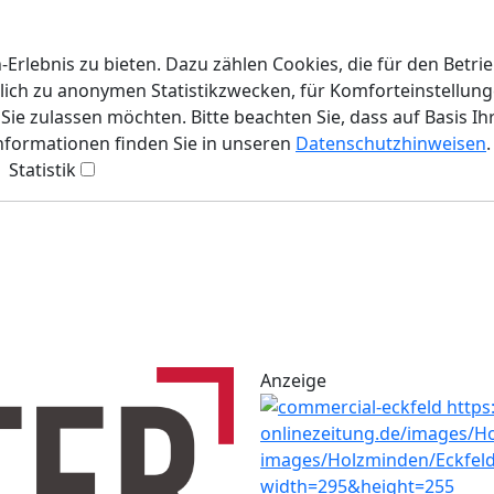
rlebnis zu bieten. Dazu zählen Cookies, die für den Betri
lich zu anonymen Statistikzwecken, für Komforteinstellunge
ie zulassen möchten. Bitte beachten Sie, dass auf Basis Ih
Informationen finden Sie in unseren
Datenschutzhinweisen
.
Statistik
Anzeige