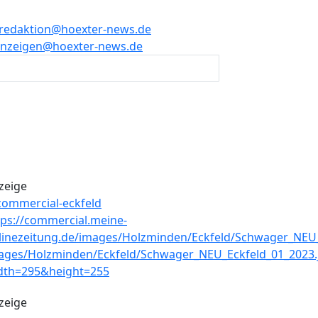
redaktion@hoexter-news.de
nzeigen@hoexter-news.de
zeige
zeige