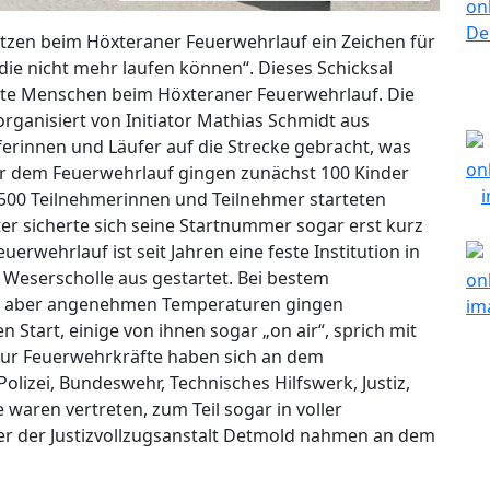
etzen beim Höxteraner Feuerwehrlauf ein Zeichen für
 die nicht mehr laufen können“. Dieses Schicksal
rte Menschen beim Höxteraner Feuerwehrlauf. Die
organisiert von Initiator Mathias Schmidt aus
erinnen und Läufer auf die Strecke gebracht, was
Vor dem Feuerwehrlauf gingen zunächst 100 Kinder
 500 Teilnehmerinnen und Teilnehmer starteten
er sicherte sich seine Startnummer sogar erst kurz
uerwehrlauf ist seit Jahren eine feste Institution in
Weserscholle aus gestartet. Bei bestem
in aber angenehmen Temperaturen gingen
Start, einige von ihnen sogar „on air“, sprich mit
ur Feuerwehrkräfte haben sich an dem
Polizei, Bundeswehr, Technisches Hilfswerk, Justiz,
 waren vertreten, zum Teil sogar in voller
fer der Justizvollzugsanstalt Detmold nahmen an dem