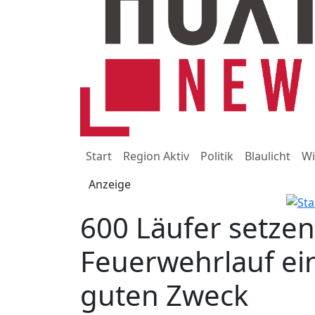
Start
Region Aktiv
Politik
Blaulicht
Wi
Anzeige
600 Läufer setze
Feuerwehrlauf ei
guten Zweck