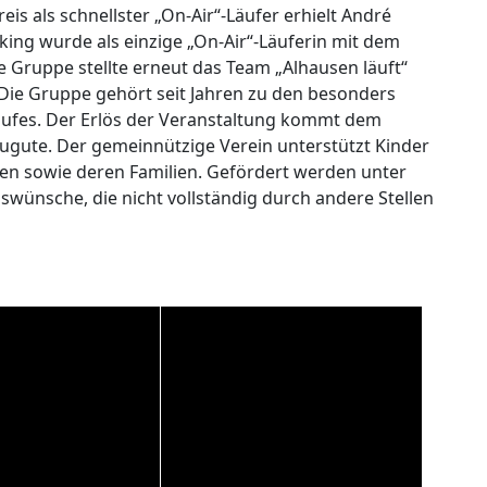
is als schnellster „On-Air“-Läufer erhielt André
ng wurde als einzige „On-Air“-Läuferin mit dem
e Gruppe stellte erneut das Team „Alhausen läuft“
Die Gruppe gehört seit Jahren zu den besonders
aufes. Der Erlös der Veranstaltung kommt dem
ugute. Der gemeinnützige Verein unterstützt Kinder
en sowie deren Familien. Gefördert werden unter
swünsche, die nicht vollständig durch andere Stellen