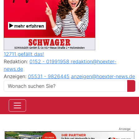
12711 gefällt das!
Redaktion:
0152 - 01991958
redaktion@hoexter-
news.de
Anzeigen:
05531 - 9826445
anzeigen@hoexter-news.de
Anzeige