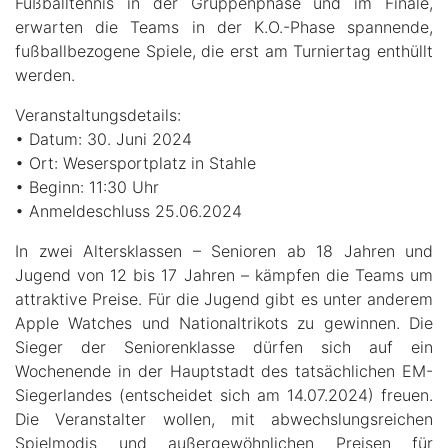
Fußballtennis in der Gruppenphase und im Finale,
erwarten die Teams in der K.O.-Phase spannende,
fußballbezogene Spiele, die erst am Turniertag enthüllt
werden.
Veranstaltungsdetails:
• Datum: 30. Juni 2024
• Ort: Wesersportplatz in Stahle
• Beginn: 11:30 Uhr
• Anmeldeschluss 25.06.2024
In zwei Altersklassen – Senioren ab 18 Jahren und
Jugend von 12 bis 17 Jahren – kämpfen die Teams um
attraktive Preise. Für die Jugend gibt es unter anderem
Apple Watches und Nationaltrikots zu gewinnen. Die
Sieger der Seniorenklasse dürfen sich auf ein
Wochenende in der Hauptstadt des tatsächlichen EM-
Siegerlandes (entscheidet sich am 14.07.2024) freuen.
Die Veranstalter wollen, mit abwechslungsreichen
Spielmodis und außergewöhnlichen Preisen für