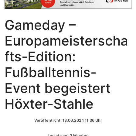
Gameday –
Europameisterscha
fts-Edition:
Fußballtennis-
Event begeistert
Höxter-Stahle
Veröffentlicht: 13.06.2024 11:36 Uhr
Lesedauer: 3 Minuten