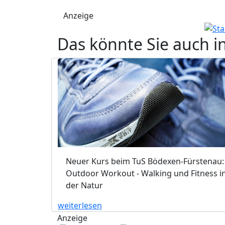
Anzeige
Das könnte Sie auch i
Neuer Kurs beim TuS Bödexen-Fürstenau:
Outdoor Workout - Walking und Fitness i
der Natur
weiterlesen
Anzeige