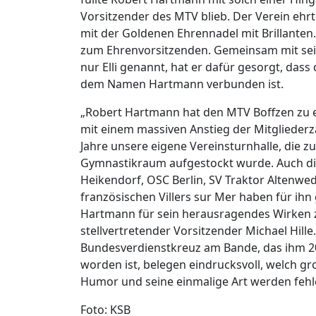
Vorsitzender des MTV blieb. Der Verein ehr
mit der Goldenen Ehrennadel mit Brillanten
zum Ehrenvorsitzenden. Gemeinsam mit sein
nur Elli genannt, hat er dafür gesorgt, das
dem Namen Hartmann verbunden ist.
„Robert Hartmann hat den MTV Boffzen zu
mit einem massiven Anstieg der Mitglieder
Jahre unsere eigene Vereinsturnhalle, die 
Gymnastikraum aufgestockt wurde. Auch di
Heikendorf, OSC Berlin, SV Traktor Altenwe
französischen Villers sur Mer haben für ih
Hartmann für sein herausragendes Wirken 
stellvertretender Vorsitzender Michael Hille
Bundesverdienstkreuz am Bande, das ihm 20
worden ist, belegen eindrucksvoll, welch gr
Humor und seine einmalige Art werden fehl
Foto: KSB