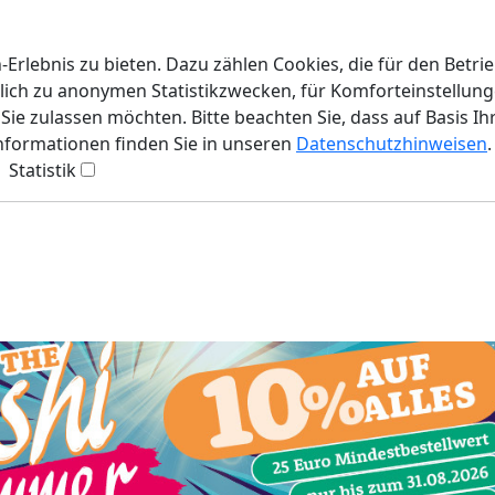
rlebnis zu bieten. Dazu zählen Cookies, die für den Betri
lich zu anonymen Statistikzwecken, für Komforteinstellunge
ie zulassen möchten. Bitte beachten Sie, dass auf Basis Ih
Informationen finden Sie in unseren
Datenschutzhinweisen
.
Statistik