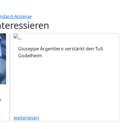
nteressieren
Giuseppe Argentiero verstärkt den TuS
Godelheim
n
weiterlesen