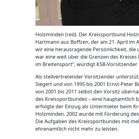
Holzminden (red). Der Kreissportbund Holz
Hartmann aus Boffzen, der am 21. April im Al
wir eine herausragende Persönlichkeit, die 
war eine weit über die Grenzen des Kreise
im Breitensport“, würdigt KSB-Vorsitzender
Als stellvertretender Vorsitzender unterst
Siegert und von 1995 bis 2001 Ernst-Peter B
von 2001 bis 2011 selbst den Vorsitz überna
des Kreissportbundes – eine hauptamtlich be
erfolgte der Einzug als Untermieter beim K
Holzminden. 2002 wurde mit Förderung des 
Die Aufgaben des Kreissportbundes mit mehr
ehrenamtlich nicht mehr zu leisten.