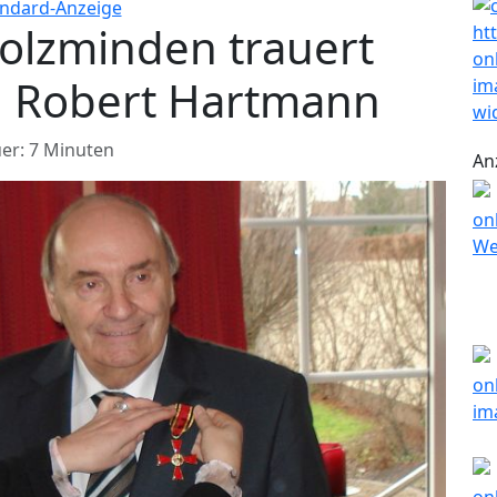
olzminden trauert
d Robert Hartmann
er: 7 Minuten
An