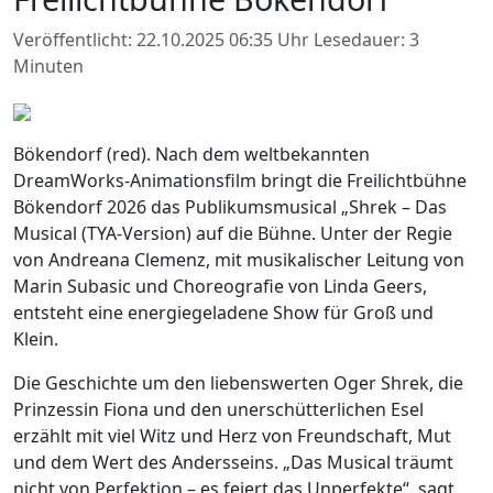
Veröffentlicht: 22.10.2025 06:35 Uhr
Lesedauer: 3
Minuten
Bökendorf (red). Nach dem weltbekannten
DreamWorks-Animationsfilm bringt die Freilichtbühne
Bökendorf 2026 das Publikumsmusical „Shrek – Das
Musical (TYA-Version) auf die Bühne. Unter der Regie
von Andreana Clemenz, mit musikalischer Leitung von
Marin Subasic und Choreografie von Linda Geers,
entsteht eine energiegeladene Show für Groß und
Klein.
Die Geschichte um den liebenswerten Oger Shrek, die
Prinzessin Fiona und den unerschütterlichen Esel
erzählt mit viel Witz und Herz von Freundschaft, Mut
und dem Wert des Andersseins. „Das Musical träumt
nicht von Perfektion – es feiert das Unperfekte“, sagt