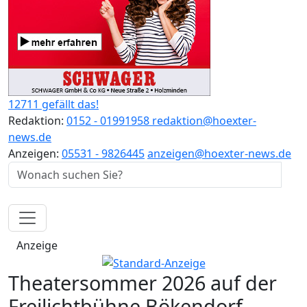
12711 gefällt das!
Redaktion:
0152 - 01991958
redaktion@hoexter-
news.de
Anzeigen:
05531 - 9826445
anzeigen@hoexter-news.de
Anzeige
Theatersommer 2026 auf der
Freilichtbühne Bökendorf