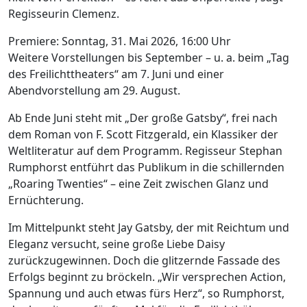
Regisseurin Clemenz.
Premiere: Sonntag, 31. Mai 2026, 16:00 Uhr
Weitere Vorstellungen bis September – u. a. beim „Tag
des Freilichttheaters“ am 7. Juni und einer
Abendvorstellung am 29. August.
Ab Ende Juni steht mit „Der große Gatsby“, frei nach
dem Roman von F. Scott Fitzgerald, ein Klassiker der
Weltliteratur auf dem Programm. Regisseur Stephan
Rumphorst entführt das Publikum in die schillernden
„Roaring Twenties“ – eine Zeit zwischen Glanz und
Ernüchterung.
Im Mittelpunkt steht Jay Gatsby, der mit Reichtum und
Eleganz versucht, seine große Liebe Daisy
zurückzugewinnen. Doch die glitzernde Fassade des
Erfolgs beginnt zu bröckeln. „Wir versprechen Action,
Spannung und auch etwas fürs Herz“, so Rumphorst,