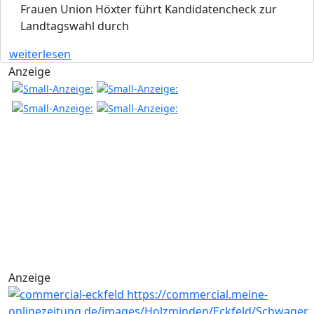
Frauen Union Höxter führt Kandidatencheck zur
Landtagswahl durch
weiterlesen
Anzeige
Anzeige