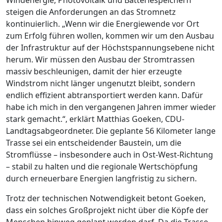
steigen die Anforderungen an das Stromnetz
kontinuierlich. „Wenn wir die Energiewende vor Ort
zum Erfolg führen wollen, kommen wir um den Ausbau
der Infrastruktur auf der Höchstspannungsebene nicht
herum. Wir müssen den Ausbau der Stromtrassen
massiv beschleunigen, damit der hier erzeugte
Windstrom nicht länger ungenutzt bleibt, sondern
endlich effizient abtransportiert werden kann. Dafür
habe ich mich in den vergangenen Jahren immer wieder
stark gemacht.“, erklärt Matthias Goeken, CDU-
Landtagsabgeordneter. Die geplante 56 Kilometer lange
Trasse sei ein entscheidender Baustein, um die
Stromflüsse – insbesondere auch in Ost-West-Richtung
– stabil zu halten und die regionale Wertschöpfung
durch erneuerbare Energien langfristig zu sichern.
Trotz der technischen Notwendigkeit betont Goeken,
dass ein solches Großprojekt nicht über die Köpfe der
Menschen hinweg geplant werden darf. Da die Trasse