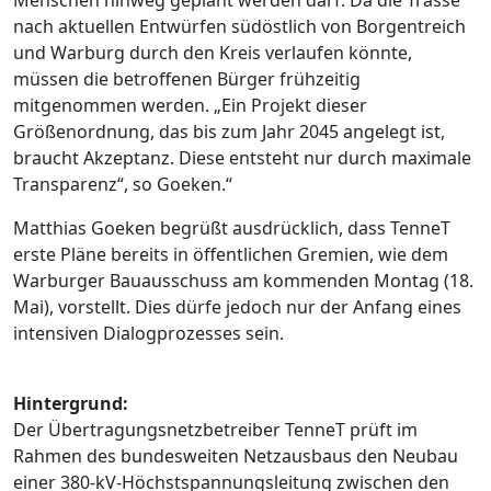
nach aktuellen Entwürfen südöstlich von Borgentreich
und Warburg durch den Kreis verlaufen könnte,
müssen die betroffenen Bürger frühzeitig
mitgenommen werden. „Ein Projekt dieser
Größenordnung, das bis zum Jahr 2045 angelegt ist,
braucht Akzeptanz. Diese entsteht nur durch maximale
Transparenz“, so Goeken.“
Matthias Goeken begrüßt ausdrücklich, dass TenneT
erste Pläne bereits in öffentlichen Gremien, wie dem
Warburger Bauausschuss am kommenden Montag (18.
Mai), vorstellt. Dies dürfe jedoch nur der Anfang eines
intensiven Dialogprozesses sein.
Hintergrund:
Der Übertragungsnetzbetreiber TenneT prüft im
Rahmen des bundesweiten Netzausbaus den Neubau
einer 380-kV-Höchstspannungsleitung zwischen den