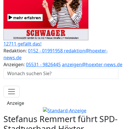
12711 gefällt das!
Redaktion:
0152 - 01991958
redaktion@hoexter-
news.de
Anzeigen:
05531 - 9826445
anzeigen@hoexter-news.de
Anzeige
Stefanus Remmert führt SPD-
Stadtverband Höxter