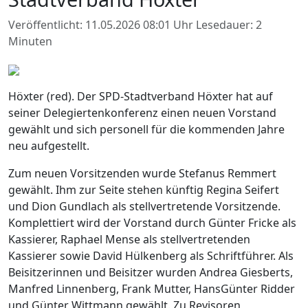
Veröffentlicht: 11.05.2026 08:01 Uhr
Lesedauer: 2
Minuten
Höxter (red). Der SPD-Stadtverband Höxter hat auf
seiner Delegiertenkonferenz einen neuen Vorstand
gewählt und sich personell für die kommenden Jahre
neu aufgestellt.
Zum neuen Vorsitzenden wurde Stefanus Remmert
gewählt. Ihm zur Seite stehen künftig Regina Seifert
und Dion Gundlach als stellvertretende Vorsitzende.
Komplettiert wird der Vorstand durch Günter Fricke als
Kassierer, Raphael Mense als stellvertretenden
Kassierer sowie David Hülkenberg als Schriftführer. Als
Beisitzerinnen und Beisitzer wurden Andrea Giesberts,
Manfred Linnenberg, Frank Mutter, HansGünter Ridder
und Günter Wittmann gewählt. Zu Revisoren