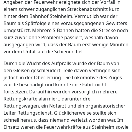
Angaben der Feuerwehr ereignete sich der Vorfall in
einem schwer zugänglichen Streckenabschnitt kurz
hinter dem Bahnhof Steinheim. Vermutlich war der
Baum als Spätfolge eines vorausgegangenen Gewitters
umgestürzt. Mehrere S-Bahnen hatten die Strecke noch
kurz zuvor ohne Probleme passiert, weshalb davon
ausgegangen wird, dass der Baum erst wenige Minuten
vor dem Unfall auf die Schienen fiel.
Durch die Wucht des Aufpralls wurde der Baum von
den Gleisen geschleudert. Teile davon verfingen sich
jedoch in der Oberleitung. Die Lokomotive des Zuges
wurde beschädigt und konnte ihre Fahrt nicht
fortsetzen. Daraufhin wurden vorsorglich mehrere
Rettungskräfte alarmiert, darunter drei
Rettungswagen, ein Notarzt und ein organisatorischer
Leiter Rettungsdienst. Glücklicherweise stellte sich
schnell heraus, dass niemand verletzt worden war. Im
Einsatz waren die Feuerwehrkräfte aus Steinheim sowie