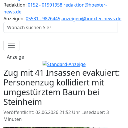
Redaktion:
0152 - 01991958
redaktion@hoexter-
news.de
Anzeigen:
05531 - 9826445
anzeigen@hoexter-news.de
Anzeige
Zug mit 41 Insassen evakuiert:
Personenzug kollidiert mit
umgestürztem Baum bei
Steinheim
Veröffentlicht: 02.06.2026 21:52 Uhr
Lesedauer: 3
Minuten