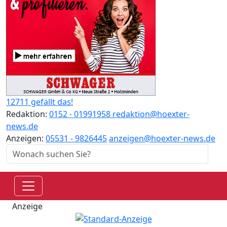
12711 gefällt das!
Redaktion:
0152 - 01991958
redaktion@hoexter-
news.de
Anzeigen:
05531 - 9826445
anzeigen@hoexter-news.de
Anzeige