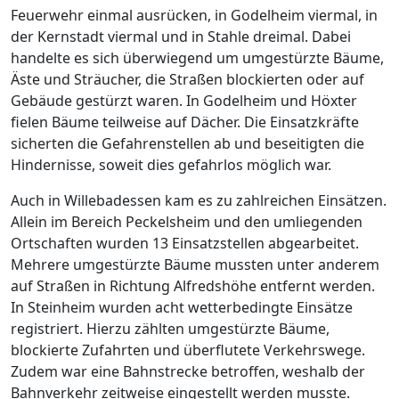
Feuerwehr einmal ausrücken, in Godelheim viermal, in
der Kernstadt viermal und in Stahle dreimal. Dabei
handelte es sich überwiegend um umgestürzte Bäume,
Äste und Sträucher, die Straßen blockierten oder auf
Gebäude gestürzt waren. In Godelheim und Höxter
fielen Bäume teilweise auf Dächer. Die Einsatzkräfte
sicherten die Gefahrenstellen ab und beseitigten die
Hindernisse, soweit dies gefahrlos möglich war.
Auch in Willebadessen kam es zu zahlreichen Einsätzen.
Allein im Bereich Peckelsheim und den umliegenden
Ortschaften wurden 13 Einsatzstellen abgearbeitet.
Mehrere umgestürzte Bäume mussten unter anderem
auf Straßen in Richtung Alfredshöhe entfernt werden.
In Steinheim wurden acht wetterbedingte Einsätze
registriert. Hierzu zählten umgestürzte Bäume,
blockierte Zufahrten und überflutete Verkehrswege.
Zudem war eine Bahnstrecke betroffen, weshalb der
Bahnverkehr zeitweise eingestellt werden musste.