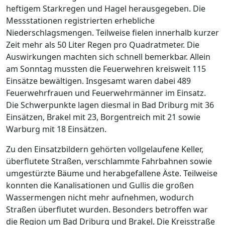
heftigem Starkregen und Hagel herausgegeben. Die
Messstationen registrierten erhebliche
Niederschlagsmengen. Teilweise fielen innerhalb kurzer
Zeit mehr als 50 Liter Regen pro Quadratmeter. Die
Auswirkungen machten sich schnell bemerkbar. Allein
am Sonntag mussten die Feuerwehren kreisweit 115
Einsätze bewältigen. Insgesamt waren dabei 489
Feuerwehrfrauen und Feuerwehrmänner im Einsatz.
Die Schwerpunkte lagen diesmal in Bad Driburg mit 36
Einsätzen, Brakel mit 23, Borgentreich mit 21 sowie
Warburg mit 18 Einsätzen.
Zu den Einsatzbildern gehörten vollgelaufene Keller,
überflutete Straßen, verschlammte Fahrbahnen sowie
umgestürzte Bäume und herabgefallene Äste. Teilweise
konnten die Kanalisationen und Gullis die großen
Wassermengen nicht mehr aufnehmen, wodurch
Straßen überflutet wurden. Besonders betroffen war
die Region um Bad Driburg und Brakel. Die Kreisstraße