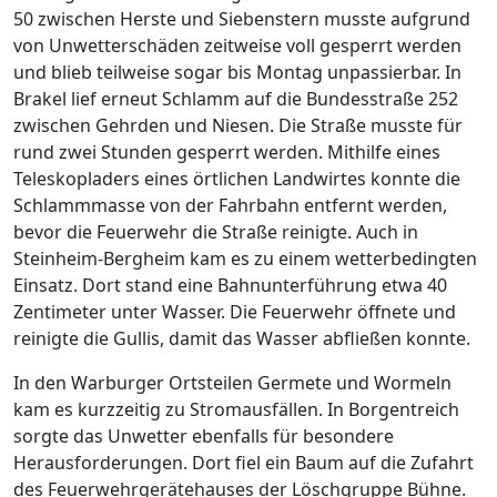
50 zwischen Herste und Siebenstern musste aufgrund
von Unwetterschäden zeitweise voll gesperrt werden
und blieb teilweise sogar bis Montag unpassierbar. In
Brakel lief erneut Schlamm auf die Bundesstraße 252
zwischen Gehrden und Niesen. Die Straße musste für
rund zwei Stunden gesperrt werden. Mithilfe eines
Teleskopladers eines örtlichen Landwirtes konnte die
Schlammmasse von der Fahrbahn entfernt werden,
bevor die Feuerwehr die Straße reinigte. Auch in
Steinheim-Bergheim kam es zu einem wetterbedingten
Einsatz. Dort stand eine Bahnunterführung etwa 40
Zentimeter unter Wasser. Die Feuerwehr öffnete und
reinigte die Gullis, damit das Wasser abfließen konnte.
In den Warburger Ortsteilen Germete und Wormeln
kam es kurzzeitig zu Stromausfällen. In Borgentreich
sorgte das Unwetter ebenfalls für besondere
Herausforderungen. Dort fiel ein Baum auf die Zufahrt
des Feuerwehrgerätehauses der Löschgruppe Bühne.