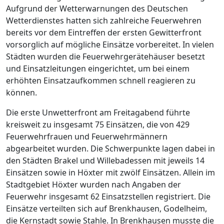
Aufgrund der Wetterwarnungen des Deutschen
Wetterdienstes hatten sich zahlreiche Feuerwehren
bereits vor dem Eintreffen der ersten Gewitterfront
vorsorglich auf mögliche Einsätze vorbereitet. In vielen
Städten wurden die Feuerwehrgerätehäuser besetzt
und Einsatzleitungen eingerichtet, um bei einem
erhöhten Einsatzaufkommen schnell reagieren zu
können.
Die erste Unwetterfront am Freitagabend führte
kreisweit zu insgesamt 75 Einsätzen, die von 429
Feuerwehrfrauen und Feuerwehrmännern
abgearbeitet wurden. Die Schwerpunkte lagen dabei in
den Städten Brakel und Willebadessen mit jeweils 14
Einsätzen sowie in Höxter mit zwölf Einsätzen. Allein im
Stadtgebiet Höxter wurden nach Angaben der
Feuerwehr insgesamt 62 Einsatzstellen registriert. Die
Einsätze verteilten sich auf Brenkhausen, Godelheim,
die Kernstadt sowie Stahle. In Brenkhausen musste die