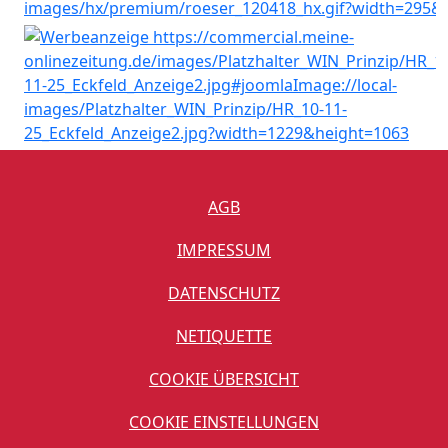
AGB
IMPRESSUM
DATENSCHUTZ
NETIQUETTE
COOKIE ÜBERSICHT
COOKIE EINSTELLUNGEN