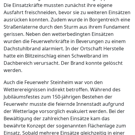
Die Einsatzkräfte mussten zunächst ihre eigene
Ausfahrt freischneiden, bevor sie zu weiteren Einsätzen
ausrücken konnten. Zudem wurde in Borgentreich eine
Straßenlaterne durch den Sturm aus ihrem Fundament
gerissen. Neben den wetterbedingten Einsätzen
wurden die Feuerwehrkräfte in Beverungen zu einem
Dachstuhlbrand alarmiert. In der Ortschaft Herstelle
hatte ein Blitzeinschlag einen Schwelbrand im
Dachbereich verursacht. Der Brand konnte gelöscht
werden.
Auch die Feuerwehr Steinheim war von den
Wetterereignissen indirekt betroffen. Während des
Jubiläumsfestes zum 150-jährigen Bestehen der
Feuerwehr musste die feiernde Innenstadt aufgrund
der Wetterlage vorsorglich evakuiert werden. Bei der
Bewältigung der zahlreichen Einsätze kam das
bewährte Konzept der sogenannten Flächenlage zum
Einsatz. Sobald mehrere Einsätze gleichzeitig in einer