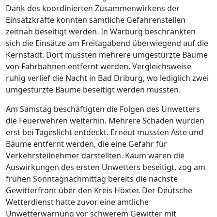
Dank des koordinierten Zusammenwirkens der
Einsatzkräfte konnten sämtliche Gefahrenstellen
zeitnah beseitigt werden. In Warburg beschränkten
sich die Einsätze am Freitagabend überwiegend auf die
Kernstadt. Dort mussten mehrere umgestürzte Bäume
von Fahrbahnen entfernt werden. Vergleichsweise
ruhig verlief die Nacht in Bad Driburg, wo lediglich zwei
umgestürzte Bäume beseitigt werden mussten.
Am Samstag beschäftigten die Folgen des Unwetters
die Feuerwehren weiterhin. Mehrere Schäden wurden
erst bei Tageslicht entdeckt. Erneut mussten Äste und
Bäume entfernt werden, die eine Gefahr für
Verkehrsteilnehmer darstellten. Kaum waren die
Auswirkungen des ersten Unwetters beseitigt, zog am
frühen Sonntagnachmittag bereits die nächste
Gewitterfront über den Kreis Höxter. Der Deutsche
Wetterdienst hatte zuvor eine amtliche
Unwetterwarnung vor schwerem Gewitter mit