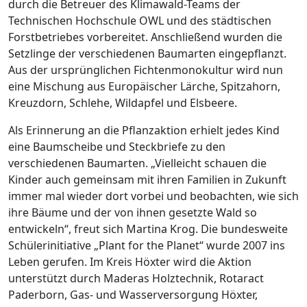
durch die Betreuer des Klimawald-Teams der
Technischen Hochschule OWL und des städtischen
Forstbetriebes vorbereitet. Anschließend wurden die
Setzlinge der verschiedenen Baumarten eingepflanzt.
Aus der ursprünglichen Fichtenmonokultur wird nun
eine Mischung aus Europäischer Lärche, Spitzahorn,
Kreuzdorn, Schlehe, Wildapfel und Elsbeere.
Als Erinnerung an die Pflanzaktion erhielt jedes Kind
eine Baumscheibe und Steckbriefe zu den
verschiedenen Baumarten. „Vielleicht schauen die
Kinder auch gemeinsam mit ihren Familien in Zukunft
immer mal wieder dort vorbei und beobachten, wie sich
ihre Bäume und der von ihnen gesetzte Wald so
entwickeln“, freut sich Martina Krog. Die bundesweite
Schülerinitiative „Plant for the Planet“ wurde 2007 ins
Leben gerufen. Im Kreis Höxter wird die Aktion
unterstützt durch Maderas Holztechnik, Rotaract
Paderborn, Gas- und Wasserversorgung Höxter,