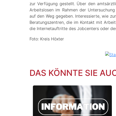
zur Verfügung gestellt. Über den amtsärzt
Arbeitslosen im Rahmen der Untersuchung 
auf den Weg gegeben. Interessierte, wie zum
Beratungszentren, die im Kontakt mit Arbei
die Internetauftritte des Jobcenters oder de
Foto: Kreis Höxter
DAS KÖNNTE SIE AU