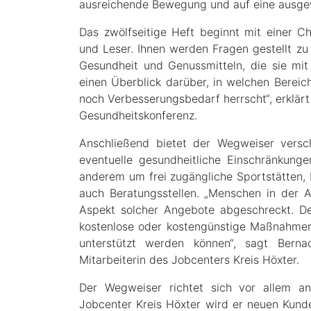
ausreichende Bewegung und auf eine ausge
Das zwölfseitige Heft beginnt mit einer Ch
und Leser. Ihnen werden Fragen gestellt z
Gesundheit und Genussmitteln, die sie mit
einen Überblick darüber, in welchen Bereich
noch Verbesserungsbedarf herrscht“, erklär
Gesundheitskonferenz.
Anschließend bietet der Wegweiser versc
eventuelle gesundheitliche Einschränkung
anderem um frei zugängliche Sportstätten,
auch Beratungsstellen. „Menschen in der Ar
Aspekt solcher Angebote abgeschreckt. D
kostenlose oder kostengünstige Maßnahmen
unterstützt werden können“, sagt Bernad
Mitarbeiterin des Jobcenters Kreis Höxter.
Der Wegweiser richtet sich vor allem an
Jobcenter Kreis Höxter wird er neuen Kunde