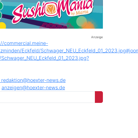
Anzeige
8
redaktion@hoexter-news.de
anzeigen@hoexter-news.de