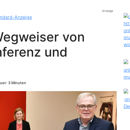
Anzeige
egweiser von
ferenz und
uer: 3 Minuten