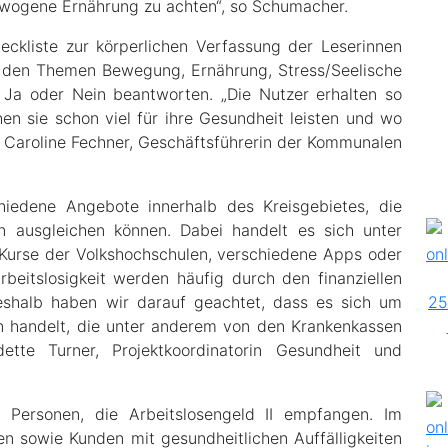
wogene Ernährung zu achten“, so Schumacher.
eckliste zur körperlichen Verfassung der Leserinnen
u den Themen Bewegung, Ernährung, Stress/Seelische
 Ja oder Nein beantworten. „Die Nutzer erhalten so
en sie schon viel für ihre Gesundheit leisten und wo
t Caroline Fechner, Geschäftsführerin der Kommunalen
hiedene Angebote innerhalb des Kreisgebietes, die
en ausgleichen können. Dabei handelt es sich unter
 Kurse der Volkshochschulen, verschiedene Apps oder
beitslosigkeit werden häufig durch den finanziellen
eshalb haben wir darauf geachtet, dass es sich um
 handelt, die unter anderem von den Krankenkassen
ette Turner, Projektkoordinatorin Gesundheit und
 Personen, die Arbeitslosengeld II empfangen. Im
n sowie Kunden mit gesundheitlichen Auffälligkeiten