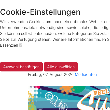
Cookie-Einstellungen
Wir verwenden Cookies, um Ihnen ein optimales Webseiten-Er
Unternehmensziele notwendig sind, sowie solche, die ledigl
Sie können selbst entscheiden, welche Kategorien Sie zulass
Seite zur Verfügung stehen. Weitere Informationen finden S
Essenziell
Auswahl bestätigen
Alle auswählen
Freitag, 07. August 2026
Mediadaten