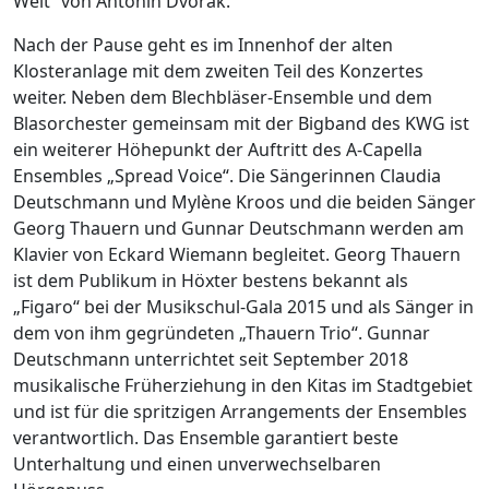
Welt“ von Antonin Dvorak.
Nach der Pause geht es im Innenhof der alten
Klosteranlage mit dem zweiten Teil des Konzertes
weiter. Neben dem Blechbläser-Ensemble und dem
Blasorchester gemeinsam mit der Bigband des KWG ist
ein weiterer Höhepunkt der Auftritt des A-Capella
Ensembles „Spread Voice“. Die Sängerinnen Claudia
Deutschmann und Mylène Kroos und die beiden Sänger
Georg Thauern und Gunnar Deutschmann werden am
Klavier von Eckard Wiemann begleitet. Georg Thauern
ist dem Publikum in Höxter bestens bekannt als
„Figaro“ bei der Musikschul-Gala 2015 und als Sänger in
dem von ihm gegründeten „Thauern Trio“. Gunnar
Deutschmann unterrichtet seit September 2018
musikalische Früherziehung in den Kitas im Stadtgebiet
und ist für die spritzigen Arrangements der Ensembles
verantwortlich. Das Ensemble garantiert beste
Unterhaltung und einen unverwechselbaren