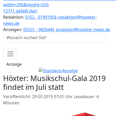
12711 gefällt das!
Redaktion:
0152 - 01991958
redaktion@hoexter-
news.de
Anzeigen:
05531 - 9826445
anzeigen@hoexter-news.de
Anzeige
Höxter: Musikschul-Gala 2019
findet im Juli statt
Veröffentlicht: 29.05.2019 07:01 Uhr
Lesedauer: 4
Minuten