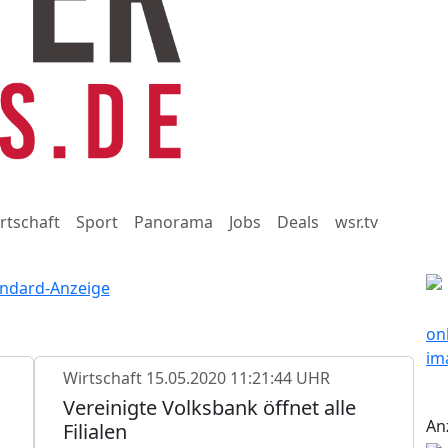
rtschaft
Sport
Panorama
Jobs
Deals
wsr.tv
Wirtschaft
15.05.2020 11:21:44 UHR
n
Vereinigte Volksbank öffnet alle
An
Filialen