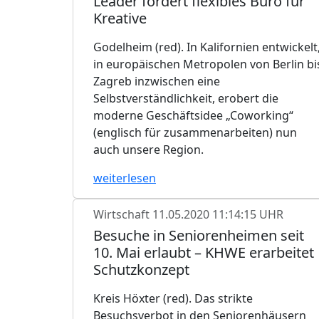
Leader fördert flexibles Büro für
Kreative
Godelheim (red). In Kalifornien entwickelt
in europäischen Metropolen von Berlin bi
Zagreb inzwischen eine
Selbstverständlichkeit, erobert die
moderne Geschäftsidee „Coworking“
(englisch für zusammenarbeiten) nun
auch unsere Region.
weiterlesen
Wirtschaft
11.05.2020 11:14:15 UHR
Besuche in Seniorenheimen seit
10. Mai erlaubt – KHWE erarbeitet
Schutzkonzept
Kreis Höxter (red). Das strikte
Besuchsverbot in den Seniorenhäusern