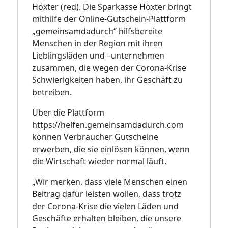
Höxter (red). Die Sparkasse Höxter bringt
mithilfe der Online-Gutschein-Plattform
„gemeinsamdadurch“ hilfsbereite
Menschen in der Region mit ihren
Lieblingsläden und –unternehmen
zusammen, die wegen der Corona-Krise
Schwierigkeiten haben, ihr Geschäft zu
betreiben.
Über die Plattform
https://helfen.gemeinsamdadurch.com
können Verbraucher Gutscheine
erwerben, die sie einlösen können, wenn
die Wirtschaft wieder normal läuft.
„Wir merken, dass viele Menschen einen
Beitrag dafür leisten wollen, dass trotz
der Corona-Krise die vielen Läden und
Geschäfte erhalten bleiben, die unsere