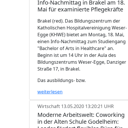
Info-Nachmittag in Brakel am 18.
Mai für examinierte Pflegekräfte
Brakel (red). Das Bildungszentrum der
Katholischen Hospitalvereinigung Weser-
Egge (KHWE) bietet am Montag, 18. Mai,
einen Info-Nachmittag zum Studiengang
"Bachelor of Arts in Healthcare" an.
Beginn ist um 14 Uhr in der Aula des
Bildungszentrums Weser-Egge, Danziger
Straße 17, in Brakel.
Das ausbildungs- bzw.
weiterlesen
Wirtschaft
13.05.2020 13:20:21 UHR
Moderne Arbeitswelt: Coworking
in der Alten Schule Godelheim: