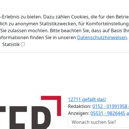
rlebnis zu bieten. Dazu zählen Cookies, die für den Betri
lich zu anonymen Statistikzwecken, für Komforteinstellunge
ie zulassen möchten. Bitte beachten Sie, dass auf Basis Ih
Informationen finden Sie in unseren
Datenschutzhinweisen
.
Statistik
12711 gefällt das!
Redaktion:
0152 - 01991958
Anzeigen:
05531 - 9826445
a