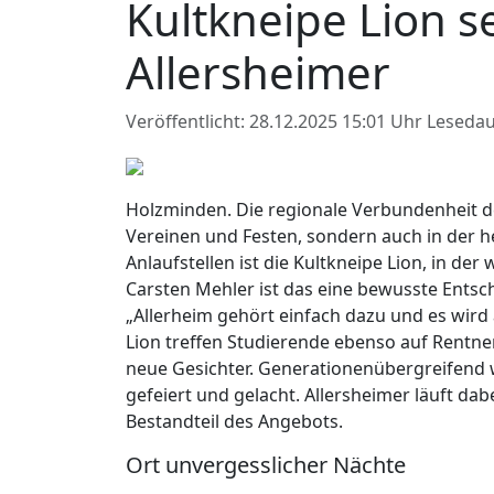
Kultkneipe Lion se
Allersheimer
Veröffentlicht: 28.12.2025 15:01 Uhr
Lesedau
Holzminden. Die regionale Verbundenheit de
Vereinen und Festen, sondern auch in der he
Anlaufstellen ist die Kultkneipe Lion, in de
Carsten Mehler ist das eine bewusste Entsc
„Allerheim gehört einfach dazu und es wird 
Lion treffen Studierende ebenso auf Rentn
neue Gesichter. Generationenübergreifend w
gefeiert und gelacht. Allersheimer läuft dab
Bestandteil des Angebots.
Ort unvergesslicher Nächte