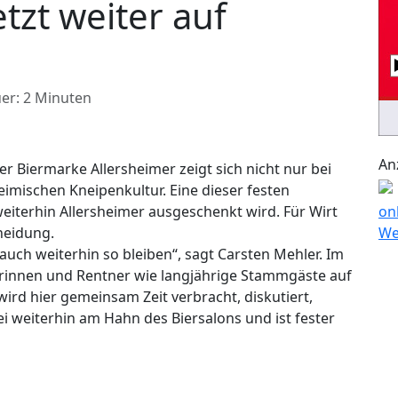
tzt weiter auf
er: 2 Minuten
An
r Biermarke Allersheimer zeigt sich nicht nur bei
imischen Kneipenkultur. Eine dieser festen
r weiterhin Allersheimer ausgeschenkt wird. Für Wirt
heidung.
auch weiterhin so bleiben“, sagt Carsten Mehler. Im
erinnen und Rentner wie langjährige Stammgäste auf
ird hier gemeinsam Zeit verbracht, diskutiert,
ei weiterhin am Hahn des Biersalons und ist fester