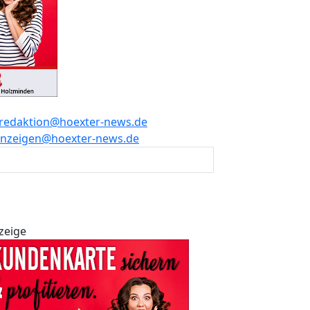
redaktion@hoexter-news.de
nzeigen@hoexter-news.de
zeige