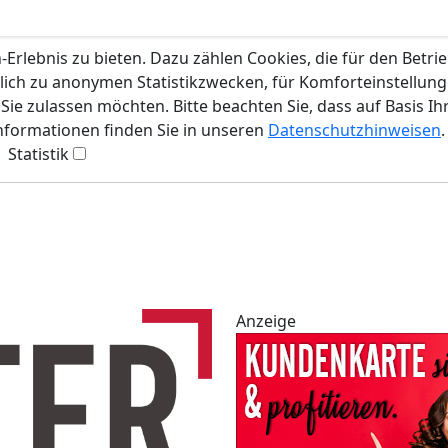
rlebnis zu bieten. Dazu zählen Cookies, die für den Betri
lich zu anonymen Statistikzwecken, für Komforteinstellunge
ie zulassen möchten. Bitte beachten Sie, dass auf Basis Ih
Informationen finden Sie in unseren
Datenschutzhinweisen
.
Statistik
Anzeige