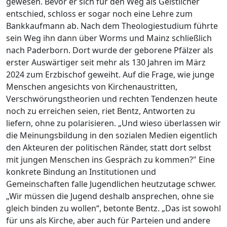
gewesen. Bevor er sich für den Weg als Geistlicher
entschied, schloss er sogar noch eine Lehre zum
Bankkaufmann ab. Nach dem Theologiestudium führte
sein Weg ihn dann über Worms und Mainz schließlich
nach Paderborn. Dort wurde der geborene Pfälzer als
erster Auswärtiger seit mehr als 130 Jahren im März
2024 zum Erzbischof geweiht. Auf die Frage, wie junge
Menschen angesichts von Kirchenaustritten,
Verschwörungstheorien und rechten Tendenzen heute
noch zu erreichen seien, riet Bentz, Antworten zu
liefern, ohne zu polarisieren. „Und wieso überlassen wir
die Meinungsbildung in den sozialen Medien eigentlich
den Akteuren der politischen Ränder, statt dort selbst
mit jungen Menschen ins Gespräch zu kommen?" Eine
konkrete Bindung an Institutionen und
Gemeinschaften falle Jugendlichen heutzutage schwer.
„Wir müssen die Jugend deshalb ansprechen, ohne sie
gleich binden zu wollen“, betonte Bentz. „Das ist sowohl
für uns als Kirche, aber auch für Parteien und andere