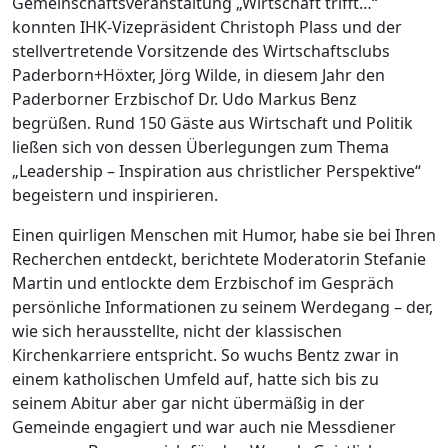
Gemeinschaftsveranstaltung „Wirtschaft trifft…“
konnten IHK-Vizepräsident Christoph Plass und der
stellvertretende Vorsitzende des Wirtschaftsclubs
Paderborn+Höxter, Jörg Wilde, in diesem Jahr den
Paderborner Erzbischof Dr. Udo Markus Benz
begrüßen. Rund 150 Gäste aus Wirtschaft und Politik
ließen sich von dessen Überlegungen zum Thema
„Leadership – Inspiration aus christlicher Perspektive“
begeistern und inspirieren.
Einen quirligen Menschen mit Humor, habe sie bei Ihren
Recherchen entdeckt, berichtete Moderatorin Stefanie
Martin und entlockte dem Erzbischof im Gespräch
persönliche Informationen zu seinem Werdegang – der,
wie sich herausstellte, nicht der klassischen
Kirchenkarriere entspricht. So wuchs Bentz zwar in
einem katholischen Umfeld auf, hatte sich bis zu
seinem Abitur aber gar nicht übermäßig in der
Gemeinde engagiert und war auch nie Messdiener