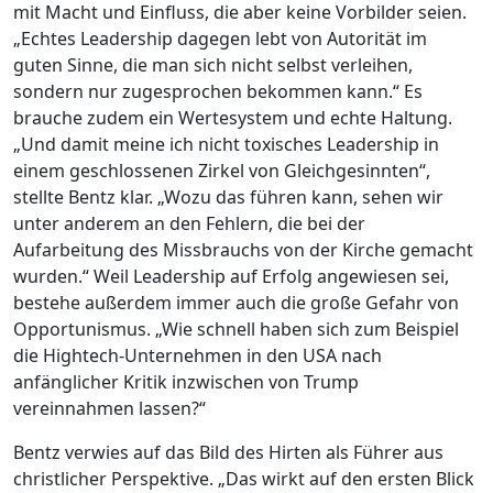
mit Macht und Einfluss, die aber keine Vorbilder seien.
„Echtes Leadership dagegen lebt von Autorität im
guten Sinne, die man sich nicht selbst verleihen,
sondern nur zugesprochen bekommen kann.“ Es
brauche zudem ein Wertesystem und echte Haltung.
„Und damit meine ich nicht toxisches Leadership in
einem geschlossenen Zirkel von Gleichgesinnten“,
stellte Bentz klar. „Wozu das führen kann, sehen wir
unter anderem an den Fehlern, die bei der
Aufarbeitung des Missbrauchs von der Kirche gemacht
wurden.“ Weil Leadership auf Erfolg angewiesen sei,
bestehe außerdem immer auch die große Gefahr von
Opportunismus. „Wie schnell haben sich zum Beispiel
die Hightech-Unternehmen in den USA nach
anfänglicher Kritik inzwischen von Trump
vereinnahmen lassen?“
Bentz verwies auf das Bild des Hirten als Führer aus
christlicher Perspektive. „Das wirkt auf den ersten Blick