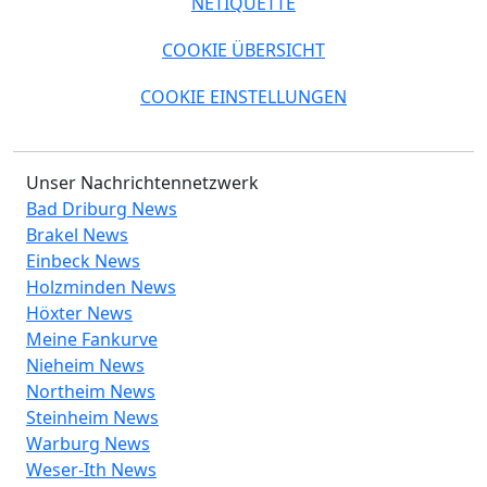
NETIQUETTE
COOKIE ÜBERSICHT
COOKIE EINSTELLUNGEN
Unser Nachrichtennetzwerk
Bad Driburg News
Brakel News
Einbeck News
Holzminden News
Höxter News
Meine Fankurve
Nieheim News
Northeim News
Steinheim News
Warburg News
Weser-Ith News