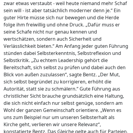
zwar etwas verstaubt - weil heute niemand mehr Schaf
sein will - ist aber tatsächlich moderner denn je.“ Ein
guter Hirte müsse sich nur bewegen und die Herde
folge ihm freiwillig und ohne Druck. „Dafür muss er
seine Schafe nicht nur genau kennen und
wertschätzen, sondern auch Sicherheit und
Verlässlichkeit bieten.“ Am Anfang jeder guten Führung
stünden dabei Selbsterkenntnis, Selbstreflexion und
Selbstkritik. „Zu echtem Leadership gehört die
Bereitschaft, sich selbst zu prüfen und dabei auch den
Blick von außen zuzulassen“, sagte Bentz. „Der Mut,
sich selbst begründet zu korrigieren, erhöht die
Autorität, statt sie zu schmälern.“ Gute Führung aus
christlicher Sicht brauche grundsätzlich eine Haltung,
die sich nicht einfach nur selbst genüge, sondern am
Wohl der ganzen Gemeinschaft orientiere. „Wenn es
uns zum Beispiel nur um unseren Selbsterhalt als
Kirche geht, verlieren wir unsere Relevanz“,
konstatierte Bentz. Das Gleiche gelte auch für Parteien,