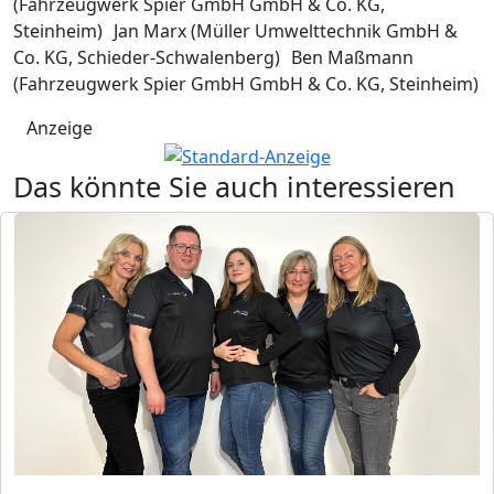
(Fahrzeugwerk Spier GmbH GmbH & Co. KG,
Steinheim) Jan Marx (Müller Umwelttechnik GmbH &
Co. KG, Schieder-Schwalenberg) Ben Maßmann
(Fahrzeugwerk Spier GmbH GmbH & Co. KG, Steinheim)
Anzeige
Das könnte Sie auch interessieren