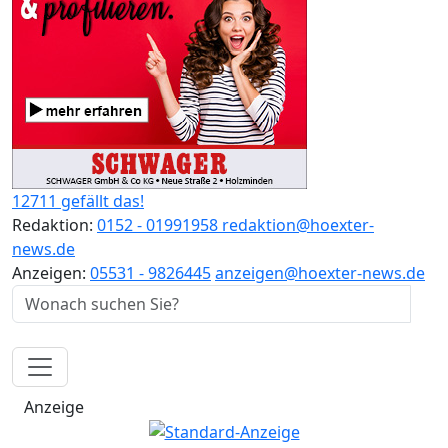
12711 gefällt das!
Redaktion:
0152 - 01991958
redaktion@hoexter-
news.de
Anzeigen:
05531 - 9826445
anzeigen@hoexter-news.de
Anzeige