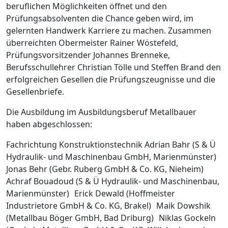
beruflichen Möglichkeiten öffnet und den
Prüfungsabsolventen die Chance geben wird, im
gelernten Handwerk Karriere zu machen. Zusammen
überreichten Obermeister Rainer Wöstefeld,
Prüfungsvorsitzender Johannes Brenneke,
Berufsschullehrer Christian Tölle und Steffen Brand den
erfolgreichen Gesellen die Prüfungszeugnisse und die
Gesellenbriefe.
Die Ausbildung im Ausbildungsberuf Metallbauer
haben abgeschlossen:
Fachrichtung Konstruktionstechnik Adrian Bahr (S & Ü
Hydraulik- und Maschinenbau GmbH, Marienmünster)
Jonas Behr (Gebr. Ruberg GmbH & Co. KG, Nieheim)
Achraf Bouadoud (S & Ü Hydraulik- und Maschinenbau,
Marienmünster) Erick Dewald (Hoffmeister
Industrietore GmbH & Co. KG, Brakel) Maik Dowshik
(Metallbau Böger GmbH, Bad Driburg) Niklas Gockeln