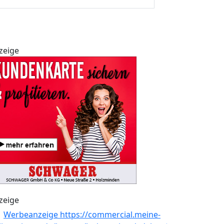
zeige
zeige