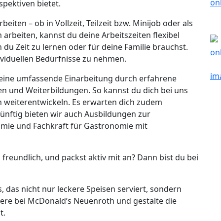
pektiven bietet.
rbeiten – ob in Vollzeit, Teilzeit bzw. Minijob oder als
arbeiten, kannst du deine Arbeitszeiten flexibel
 du Zeit zu lernen oder für deine Familie brauchst.
dividuellen Bedürfnisse zu nehmen.
ir eine umfassende Einarbeitung durch erfahrene
 und Weiterbildungen. So kannst du dich bei uns
ch weiterentwickeln. Es erwarten dich zudem
nftig bieten wir auch Ausbildungen zur
mie und Fachkraft für Gastronomie mit
 freundlich, und packst aktiv mit an? Dann bist du bei
, das nicht nur leckere Speisen serviert, sondern
ere bei McDonald’s Neuenroth und gestalte die
t.