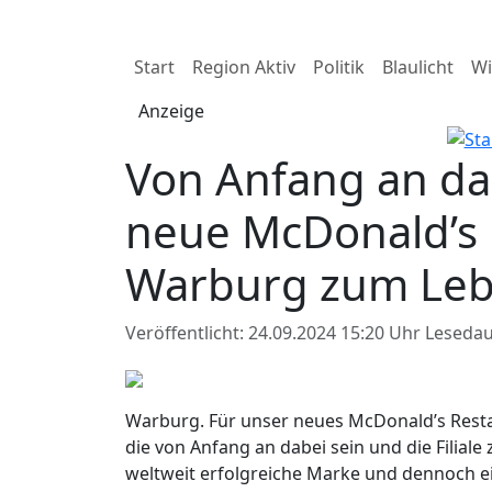
Start
Region Aktiv
Politik
Blaulicht
Wi
Anzeige
Von Anfang an da
neue McDonald’s 
Warburg zum Le
Veröffentlicht: 24.09.2024 15:20 Uhr
Lesedau
Warburg. Für unser neues McDonald’s Resta
die von Anfang an dabei sein und die Filia
weltweit erfolgreiche Marke und dennoch e