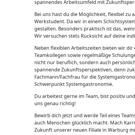
spannendes Arbeitsumfeld mit Zukunftspers
Bei uns hast du die Möglichkeit, flexibel zu a
Werkstudent. Da wir in einem Schichtsystem 
gestalten. Besonders praktisch ist das, wenn
Wir versuchen stets Rücksicht auf deine in
Neben flexiblen Arbeitszeiten bieten wir d
Teamkollegen sowie regelmäßige Schulungen
nicht nur beruflich, sondern auch persönli
spannende Zukunftsperspektiven, denn zukü
Fachmann/Fachfrau für die Systemgastrono
Schwerpunkt Systemgastronomie.
Du arbeitest gerne im Team, bist positiv und
uns genau richtig!
Bewirb dich jetzt und werde Teil eines Teams
auch Menschen glücklich macht. Mach Karri
Zukunft unserer neuen Filiale in Warburg mi