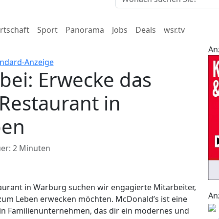
rtschaft
Sport
Panorama
Jobs
Deals
wsr.tv
An
bei: Erwecke das
Restaurant in
ben
er: 2 Minuten
urant in Warburg suchen wir engagierte Mitarbeiter,
An
le zum Leben erwecken möchten. McDonald’s ist eine
in Familienunternehmen, das dir ein modernes und