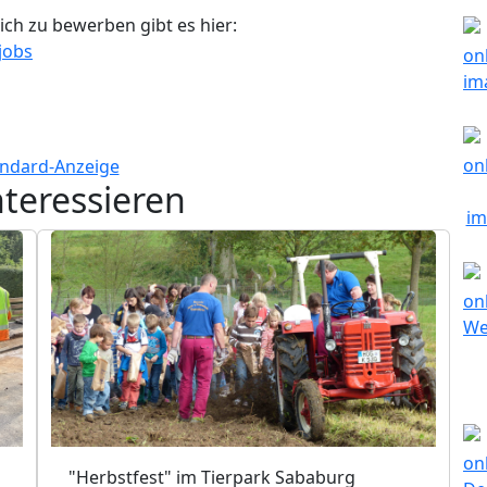
ch zu bewerben gibt es hier:
jobs
nteressieren
"Herbstfest" im Tierpark Sababurg