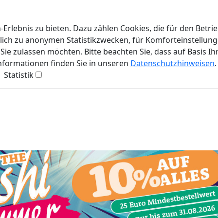
rlebnis zu bieten. Dazu zählen Cookies, die für den Betri
lich zu anonymen Statistikzwecken, für Komforteinstellunge
ie zulassen möchten. Bitte beachten Sie, dass auf Basis Ih
Informationen finden Sie in unseren
Datenschutzhinweisen
.
Statistik