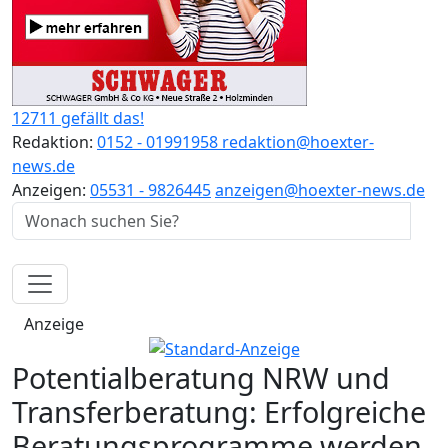
12711 gefällt das!
Redaktion:
0152 - 01991958
redaktion@hoexter-
news.de
Anzeigen:
05531 - 9826445
anzeigen@hoexter-news.de
Anzeige
Potentialberatung NRW und
Transferberatung: Erfolgreiche
Beratungsprogramme werden