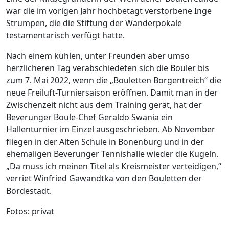
war die im vorigen Jahr hochbetagt verstorbene Inge
Strumpen, die die Stiftung der Wanderpokale
testamentarisch verfügt hatte.
Nach einem kühlen, unter Freunden aber umso
herzlicheren Tag verabschiedeten sich die Bouler bis
zum 7. Mai 2022, wenn die „Bouletten Borgentreich“ die
neue Freiluft-Turniersaison eröffnen. Damit man in der
Zwischenzeit nicht aus dem Training gerät, hat der
Beverunger Boule-Chef Geraldo Swania ein
Hallenturnier im Einzel ausgeschrieben. Ab November
fliegen in der Alten Schule in Bonenburg und in der
ehemaligen Beverunger Tennishalle wieder die Kugeln.
„Da muss ich meinen Titel als Kreismeister verteidigen,“
verriet Winfried Gawandtka von den Bouletten der
Bördestadt.
Fotos: privat