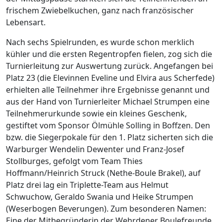
frischem Zwiebelkuchen, ganz nach französischer
Lebensart.
Nach sechs Spielrunden, es wurde schon merklich
kühler und die ersten Regentropfen fielen, zog sich die
Turnierleitung zur Auswertung zurück. Angefangen bei
Platz 23 (die Elevinnen Eveline und Elvira aus Scherfede)
erhielten alle Teilnehmer ihre Ergebnisse genannt und
aus der Hand von Turnierleiter Michael Strumpen eine
Teilnehmerurkunde sowie ein kleines Geschenk,
gestiftet vom Sponsor Ölmühle Solling in Boffzen. Den
bzw. die Siegerpokale für den 1. Platz sicherten sich die
Warburger Wendelin Dewenter und Franz-Josef
Stollburges, gefolgt vom Team Thies
Hoffmann/Heinrich Struck (Nethe-Boule Brakel), auf
Platz drei lag ein Triplette-Team aus Helmut
Schwuchow, Geraldo Swania und Heike Strumpen
(Weserbogen Beverungen). Zum besonderen Namen:
Eine der Mitbegründerin der Wehrdener Boulefreunde