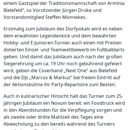
einem Gastspiel der Traditionsmannschaft von Arminia
Bielefeld“, so Vorsitzender Jürgen Drüke und
Vorstandsmitglied Steffen Mönnekes.
Erstmalig zum Jubiläum des Dorfpokals wird es neben
dem erwähnten Legendenkick und dem bewährten
Hobby- und E-Junioren-Turnier auch einen mit Preisen
dotierten Einzel- und Teamwettbewerb im Fußballdarts
geben. Und damit das Jubiläum auch nach der großen
Siegerehrung um ca. 19 Uhr noch gebührend gefeiert
wird, geben die Coverband „Next One“ aus Bielefeld
und die DJs „Marcus & Markus“ bei freiem Eintritt auf
der Aktionsbühne ihr Party-Repartoire zum Besten.
Auch in kulinarischer Hinsicht hält das Turnier zum 25-
jährigen Jubiläum ein Novum bereit: ein Foodtruck wird
in den Abendstunden für die Verpflegung sorgen und
als zweite oder dritte Mahlzeit des Tages eine
Abwechslung zu den bereits während des Turniers