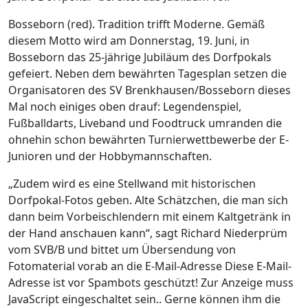
Bosseborn (red). Tradition trifft Moderne. Gemäß
diesem Motto wird am Donnerstag, 19. Juni, in
Bosseborn das 25-jährige Jubiläum des Dorfpokals
gefeiert. Neben dem bewährten Tagesplan setzen die
Organisatoren des SV Brenkhausen/Bosseborn dieses
Mal noch einiges oben drauf: Legendenspiel,
Fußballdarts, Liveband und Foodtruck umranden die
ohnehin schon bewährten Turnierwettbewerbe der E-
Junioren und der Hobbymannschaften.
„Zudem wird es eine Stellwand mit historischen
Dorfpokal-Fotos geben. Alte Schätzchen, die man sich
dann beim Vorbeischlendern mit einem Kaltgetränk in
der Hand anschauen kann“, sagt Richard Niederprüm
vom SVB/B und bittet um Übersendung von
Fotomaterial vorab an die E-Mail-Adresse
Diese E-Mail-
Adresse ist vor Spambots geschützt! Zur Anzeige muss
JavaScript eingeschaltet sein.
. Gerne können ihm die