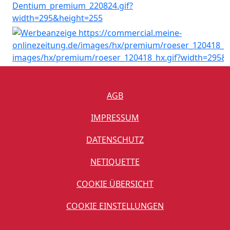
AGB
IMPRESSUM
DATENSCHUTZ
NETIQUETTE
COOKIE ÜBERSICHT
COOKIE EINSTELLUNGEN