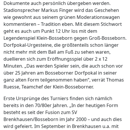
Dokumente auch persönlich übergeben werden.
Stadionsprecher Markus Finger wird das Geschehen
wie gewohnt aus seinem grünen Moderationswagen
kommentieren – Tradition eben. Mit diesem Stichwort
geht es auch um Punkt 12 Uhr los mit dem
Legendenspiel Klein-Bosseborn gegen Groß-Bosseborn.
Dorfpokal-Urgesteine, die größtenteils schon länger
nicht mehr mit dem Ball am Fuß zu sehen waren,
duellieren sich zum Eröffnungsspiel über 2 x 12
Minuten. „Das werden Spieler sein, die auch schon vor
über 25 Jahren am Bosseborner Dorfpokal in seiner
ganz alten Form teilgenommen haben“, verrät Thomas
Ruesse, Teamchef der Klein-Bosseborner.
Erste Ursprünge des Turniers finden sich nämlich
bereits in den 70/80er Jahren. „In der heutigen Form
besteht es seit der Fusion zum SV
Brenkhausen/Bosseborn im Jahr 2000 – und auch dies
wird gefeiert. Im September in Brenkhausen u.a. mit