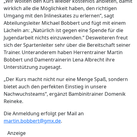
„Wir wollten den Kurs wieder kostenlos anbieten, damit
wirklich alle die Möglichkeit haben, den richtigen
Umgang mit den Inlineskates zu erlernen“, sagt
Abteilungsleiter Michael Bobbert und fügt mit einem
Lächeln an: „Natürlich ist gegen eine Spende für die
Jugendarbeit nichts einzuwenden.“ Desweiteren freut
sich der Spartenleiter sehr über die Bereitschaft seiner
Trainer. Unteranderem haben Herrentrainer Martin
Bobbert und Damentrainerin Lena Albrecht ihre
Unterstützung zugesagt.
„Der Kurs macht nicht nur eine Menge Spaß, sondern
bietet auch den perfekten Einstieg in unsere
Nachwuchsteams“, ergänzt Bambinitrainer Domenik
Reineke.
Die Anmeldung erfolgt per Mail an
martin.bobbert@gmx.de
.
Anzeige