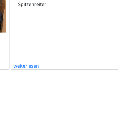
Spitzenreiter
weiterlesen