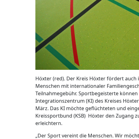
Höxter (red). Der Kreis Höxter fördert auch
Menschen mit internationaler Familiengesc
Teilnahmegebühr. Sportbegeisterte können
Integrationszentrum (KI) des Kreises Höxte
März. Das KI möchte geflüchteten und ei
Kreissportbund (KSB) Höxter den Zugang zu
erleichtern.
„Der Sport vereint die Menschen. Wir möc