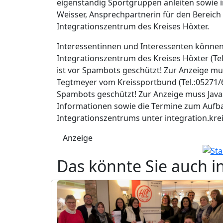
eigenständig Sportgruppen anleiten sowie in
Weisser, Ansprechpartnerin für den Bereic
Integrationszentrum des Kreises Höxter.
Interessentinnen und Interessenten könne
Integrationszentrum des Kreises Höxter (Tel
ist vor Spambots geschützt! Zur Anzeige mus
Tegtmeyer vom Kreissportbund (Tel.:05271/
Spambots geschützt! Zur Anzeige muss JavaS
Informationen sowie die Termine zum Auf
Integrationszentrums unter integration.krei
Anzeige
Das könnte Sie auch i