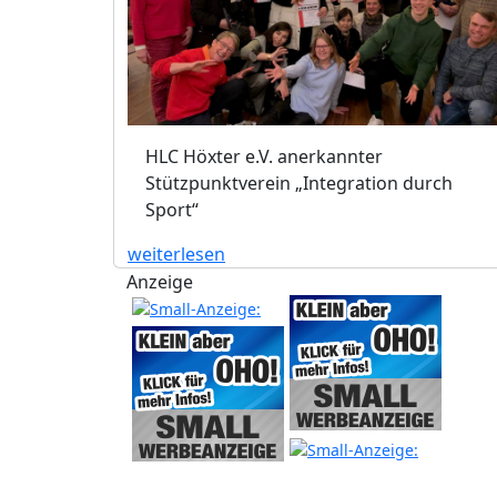
HLC Höxter e.V. anerkannter
Stützpunktverein „Integration durch
Sport“
weiterlesen
Anzeige