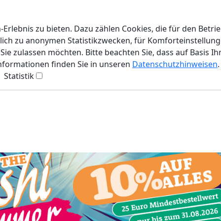
rlebnis zu bieten. Dazu zählen Cookies, die für den Betri
lich zu anonymen Statistikzwecken, für Komforteinstellunge
ie zulassen möchten. Bitte beachten Sie, dass auf Basis Ih
Informationen finden Sie in unseren
Datenschutzhinweisen
.
Statistik