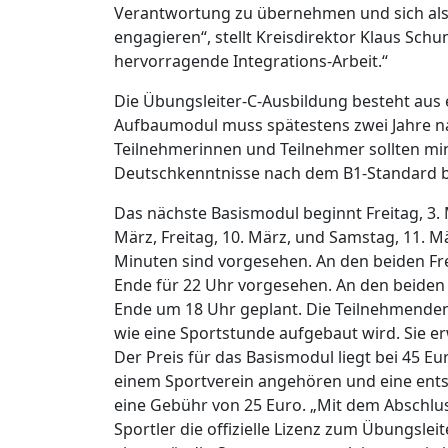
Verantwortung zu übernehmen und sich als
engagieren“, stellt Kreisdirektor Klaus Sch
hervorragende Integrations-Arbeit.“
Die Übungsleiter-C-Ausbildung besteht aus
Aufbaumodul muss spätestens zwei Jahre n
Teilnehmerinnen und Teilnehmer sollten min
Deutschkenntnisse nach dem B1-Standard b
Das nächste Basismodul beginnt Freitag, 3. 
März, Freitag, 10. März, und Samstag, 11. M
Minuten sind vorgesehen. An den beiden Fre
Ende für 22 Uhr vorgesehen. An den beiden
Ende um 18 Uhr geplant. Die Teilnehmenden e
wie eine Sportstunde aufgebaut wird. Sie 
Der Preis für das Basismodul liegt bei 45 E
einem Sportverein angehören und eine ent
eine Gebühr von 25 Euro. „Mit dem Abschlu
Sportler die offizielle Lizenz zum Übungslei