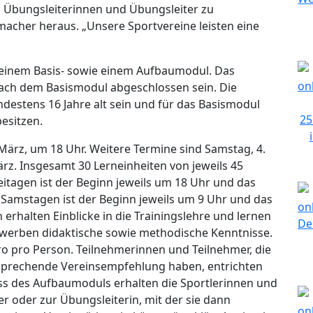
 Übungsleiterinnen und Übungsleiter zu
umacher heraus. „Unsere Sportvereine leisten eine
 einem Basis- sowie einem Aufbaumodul. Das
ach dem Basismodul abgeschlossen sein. Die
destens 16 Jahre alt sein und für das Basismodul
esitzen.
März, um 18 Uhr. Weitere Termine sind Samstag, 4.
ärz. Insgesamt 30 Lerneinheiten von jeweils 45
itagen ist der Beginn jeweils um 18 Uhr und das
 Samstagen ist der Beginn jeweils um 9 Uhr und das
rhalten Einblicke in die Trainingslehre und lernen
erwerben didaktische sowie methodische Kenntnisse.
uro pro Person. Teilnehmerinnen und Teilnehmer, die
sprechende Vereinsempfehlung haben, entrichten
ss des Aufbaumoduls erhalten die Sportlerinnen und
ter oder zur Übungsleiterin, mit der sie dann