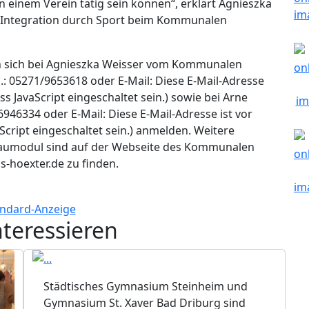
 einem Verein tätig sein können“, erklärt Agnieszka
h Integration durch Sport beim Kommunalen
n sich bei Agnieszka Weisser vom Kommunalen
.: 05271/9653618 oder E-Mail:
Diese E-Mail-Adresse
s JavaScript eingeschaltet sein.
) sowie bei Arne
6946334 oder E-Mail:
Diese E-Mail-Adresse ist vor
cript eingeschaltet sein.
) anmelden. Weitere
baumodul sind auf der Webseite des Kommunalen
s-hoexter.de zu finden.
nteressieren
Städtisches Gymnasium Steinheim und
Gymnasium St. Xaver Bad Driburg sind