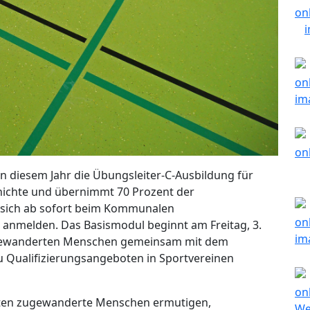
 in diesem Jahr die Übungsleiter-C-Ausbildung für
hichte und übernimmt 70 Prozent der
 sich ab sofort beim Kommunalen
r anmelden. Das Basismodul beginnt am Freitag, 3.
ngewanderten Menschen gemeinsam mit dem
 Qualifizierungsangeboten in Sportvereinen
hten zugewanderte Menschen ermutigen,