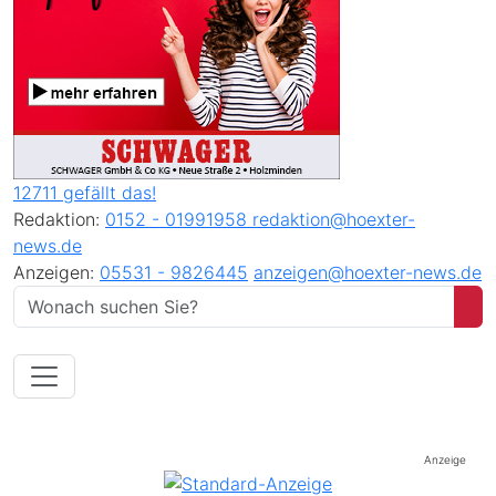
12711 gefällt das!
Redaktion:
0152 - 01991958
redaktion@hoexter-
news.de
Anzeigen:
05531 - 9826445
anzeigen@hoexter-news.de
Anzeige