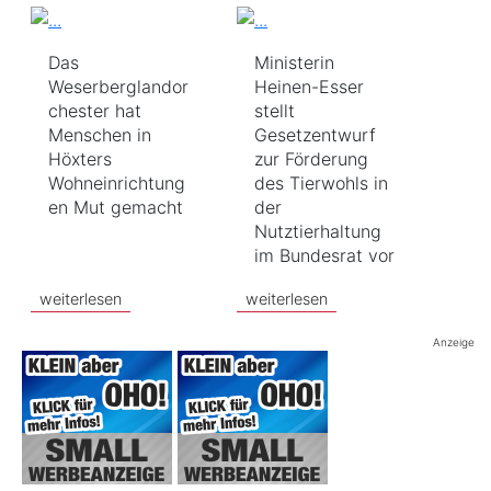
Das
Ministerin
Weserberglandor
Heinen-Esser
chester hat
stellt
Menschen in
Gesetzentwurf
Höxters
zur Förderung
Wohneinrichtung
des Tierwohls in
en Mut gemacht
der
Nutztierhaltung
im Bundesrat vor
weiterlesen
weiterlesen
Anzeige