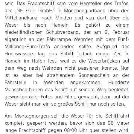
sein. Das Frachtschiff kam vom Hersteller des Trafos,
der „GE Grid GmbH“ in Mönchengladbach über den
Mittellandkanal nach Minden und von dort über die
Weser bis nach Hameln. Es gehört zu einem
niederländischen Schubverband, der am 9. Februar
eigentlich an der Fährrampe Wehrden mit dem Fünf-
Millionen-Euro-Trafo anlanden sollte. Aufgrund des
Hochwassers lag das Schiff jedoch einige Zeit in
Hameln im Hafen fest, weil es die Weserbrücken auf
dem Weg nach Wehrden nicht passieren konnte. Nun
ist es aber bei strahlendem Sonnenschein an der
Fährstelle in Wehrden angekommen. Hunderte
Menschen haben das Schiff auf seinem Weg begleitet,
gewunken oder Fotos und Filme gemacht, denn auf der
Weser sieht man ein so großes Schiff nur noch selten.
Am Montagmorgen soll die Weser für die Schifffahrt
komplett gesperrt werden, bevor sich das 96 Meter
lange Frachtschiff gegen 08:00 Uhr quer stellen wird,