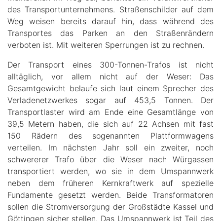
des Transportunternehmens. Straßenschilder auf dem
Weg weisen bereits darauf hin, dass während des
Transportes das Parken an den Straßenrändern
verboten ist. Mit weiteren Sperrungen ist zu rechnen.
Der Transport eines 300-Tonnen-Trafos ist nicht
alltäglich, vor allem nicht auf der Weser: Das
Gesamtgewicht belaufe sich laut einem Sprecher des
Verladenetzwerkes sogar auf 453,5 Tonnen. Der
Transportlaster wird am Ende eine Gesamtlänge von
39,5 Metern haben, die sich auf 22 Achsen mit fast
150 Rädern des sogenannten Plattformwagens
verteilen. Im nächsten Jahr soll ein zweiter, noch
schwererer Trafo über die Weser nach Würgassen
transportiert werden, wo sie in dem Umspannwerk
neben dem früheren Kernkraftwerk auf spezielle
Fundamente gesetzt werden. Beide Transformatoren
sollen die Stromversorgung der Großstädte Kassel und
Göttingen sicher stellen. Das Umspannwerk ist Teil des