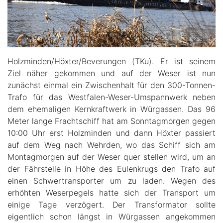
Holzminden/Höxter/Beverungen (TKu). Er ist seinem
Ziel näher gekommen und auf der Weser ist nun
zunächst einmal ein Zwischenhalt für den 300-Tonnen-
Trafo für das Westfalen-Weser-Umspannwerk neben
dem ehemaligen Kernkraftwerk in Würgassen. Das 96
Meter lange Frachtschiff hat am Sonntagmorgen gegen
10:00 Uhr erst Holzminden und dann Höxter passiert
auf dem Weg nach Wehrden, wo das Schiff sich am
Montagmorgen auf der Weser quer stellen wird, um an
der Fährstelle in Höhe des Eulenkrugs den Trafo auf
einen Schwertransporter um zu laden. Wegen des
erhöhten Weserpegels hatte sich der Transport um
einige Tage verzögert. Der Transformator sollte
eigentlich schon längst in Würgassen angekommen