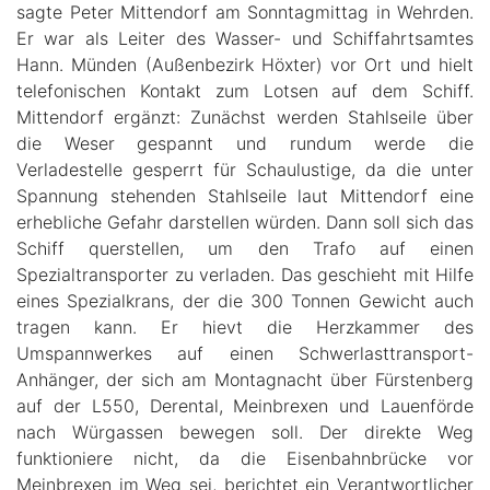
sagte Peter Mittendorf am Sonntagmittag in Wehrden.
Er war als Leiter des Wasser- und Schiffahrtsamtes
Hann. Münden (Außenbezirk Höxter) vor Ort und hielt
telefonischen Kontakt zum Lotsen auf dem Schiff.
Mittendorf ergänzt: Zunächst werden Stahlseile über
die Weser gespannt und rundum werde die
Verladestelle gesperrt für Schaulustige, da die unter
Spannung stehenden Stahlseile laut Mittendorf eine
erhebliche Gefahr darstellen würden. Dann soll sich das
Schiff querstellen, um den Trafo auf einen
Spezialtransporter zu verladen. Das geschieht mit Hilfe
eines Spezialkrans, der die 300 Tonnen Gewicht auch
tragen kann. Er hievt die Herzkammer des
Umspannwerkes auf einen Schwerlasttransport-
Anhänger, der sich am Montagnacht über Fürstenberg
auf der L550, Derental, Meinbrexen und Lauenförde
nach Würgassen bewegen soll. Der direkte Weg
funktioniere nicht, da die Eisenbahnbrücke vor
Meinbrexen im Weg sei, berichtet ein Verantwortlicher