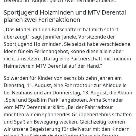
Derental im August gleich zwei Termine anbietet.
Sportjugend Holzminden und MTV Derental
planen zwei Ferienaktionen
„Das Modell mit den Botschaftern hat mich sofort
überzeugt“, sagt Jennifer Janele, Vorsitzende der
Sportjugend Holzminden. Sie selbst habe verschiedene
Ideen für ein Ferienangebot, könne diese allein aber
nicht umsetzen. „Da lag eine Partnerschaft mit meinem
Heimatverein MTV Derental auf der Hand.“
So werden für Kinder von sechs bis zehn Jahren am
Dienstag, 11. August, eine Fahrradtour zur Ahlequelle
bei Neuhaus und am Donnerstag, 13. August, die Aktion
„Spiel und Spaß im Park“ angeboten. Anna Schrader
vom MTV Derental erklärt: „Bei der Fahrradtour
möchten wir ein spannendes Gruppenerlebnis schaffen
und Spaß an Bewegung wecken. Gleichzeitig können
wir unsere Begeisterung für die Natur mit den Kindern