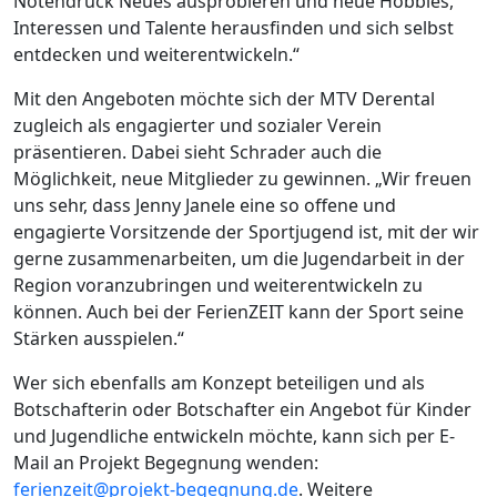
Notendruck Neues ausprobieren und neue Hobbies,
Interessen und Talente herausfinden und sich selbst
entdecken und weiterentwickeln.“
Mit den Angeboten möchte sich der MTV Derental
zugleich als engagierter und sozialer Verein
präsentieren. Dabei sieht Schrader auch die
Möglichkeit, neue Mitglieder zu gewinnen. „Wir freuen
uns sehr, dass Jenny Janele eine so offene und
engagierte Vorsitzende der Sportjugend ist, mit der wir
gerne zusammenarbeiten, um die Jugendarbeit in der
Region voranzubringen und weiterentwickeln zu
können. Auch bei der FerienZEIT kann der Sport seine
Stärken ausspielen.“
Wer sich ebenfalls am Konzept beteiligen und als
Botschafterin oder Botschafter ein Angebot für Kinder
und Jugendliche entwickeln möchte, kann sich per E-
Mail an Projekt Begegnung wenden:
ferienzeit@projekt-begegnung.de
. Weitere