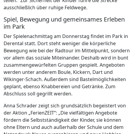
teilen.“ Zur Sicherheit der Kinder führe die Strecke
ausschließlich über ruhige Feldwege.
Spiel, Bewegung und gemeinsames Erleben
im Park
Der Spielenachmittag am Donnerstag findet im Park in
Derental statt. Dort steht weniger die körperliche
Bewegung wie bei der Radtour im Mittelpunkt, sondern
vor allem das soziale Miteinander. Deshalb wird in bunt
zusammengewürfelten Gruppen gespielt. Angeboten
werden unter anderem Boule, Kickern, Dart und
Wikinger-Schach. Außerdem sind Bastelmöglichkeiten
geplant, ebenso Knabbereien und Getränke. Zum
Abschluss soll gegrillt werden.
Anna Schrader zeigt sich grundsätzlich begeistert von
der Aktion „FerienZEIT“: „Die vielfältigen Angebote
fördern die Selbstständigkeit der Kinder, sie können
ohne Eltern und auch außerhalb der Schule und dem