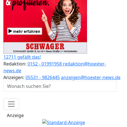
12711 gefällt das!
Redaktion:
0152 - 01991958
redaktion@hoexter-
news.de
Anzeigen:
05531 - 9826445
anzeigen@hoexter-news.de
Anzeige