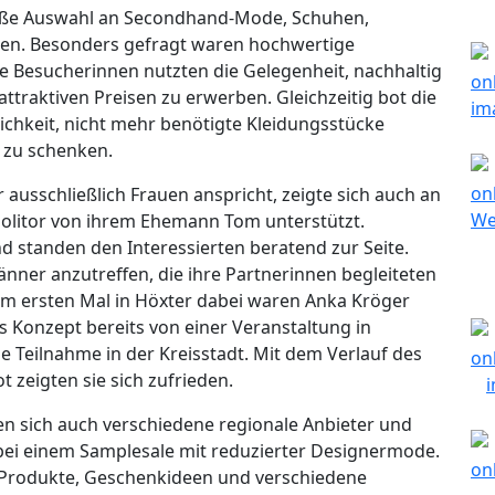
oße Auswahl an Secondhand-Mode, Schuhen,
en. Besonders gefragt waren hochwertige
e Besucherinnen nutzten die Gelegenheit, nachhaltig
ttraktiven Preisen zu erwerben. Gleichzeitig bot die
chkeit, nicht mehr benötigte Kleidungsstücke
 zu schenken.
ausschließlich Frauen anspricht, zeigte sich auch an
olitor von ihrem Ehemann Tom unterstützt.
 standen den Interessierten beratend zur Seite.
nner anzutreffen, die ihre Partnerinnen begleiteten
um ersten Mal in Höxter dabei waren Anka Kröger
 Konzept bereits von einer Veranstaltung in
e Teilnahme in der Kreisstadt. Mit dem Verlauf des
zeigten sie sich zufrieden.
n sich auch verschiedene regionale Anbieter und
dabei einem Samplesale mit reduzierter Designermode.
 Produkte, Geschenkideen und verschiedene