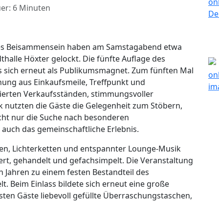
er: 6 Minuten
iges Beisammensein haben am Samstagabend etwa
halle Höxter gelockt. Die fünfte Auflage des
 sich erneut als Publikumsmagnet. Zum fünften Mal
chung aus Einkaufsmeile, Treffpunkt und
rierten Verkaufsständen, stimmungsvoller
nutzten die Gäste die Gelegenheit zum Stöbern,
cht nur die Suche nach besonderen
auch das gemeinschaftliche Erlebnis.
den, Lichterketten und entspannter Lounge-Musik
ert, gehandelt und gefachsimpelt. Die Veranstaltung
n Jahren zu einem festen Bestandteil des
t. Beim Einlass bildete sich erneut eine große
rsten Gäste liebevoll gefüllte Überraschungstaschen,