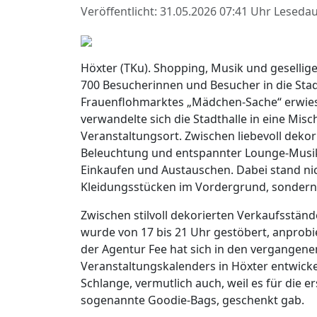
Veröffentlicht: 31.05.2026 07:41 Uhr
Lesedau
Höxter (TKu). Shopping, Musik und gesell
700 Besucherinnen und Besucher in die Stadt
Frauenflohmarktes „Mädchen-Sache“ erwies
verwandelte sich die Stadthalle in eine Mis
Veranstaltungsort. Zwischen liebevoll deko
Beleuchtung und entspannter Lounge-Musik 
Einkaufen und Austauschen. Dabei stand ni
Kleidungsstücken im Vordergrund, sondern 
Zwischen stilvoll dekorierten Verkaufsstän
wurde von 17 bis 21 Uhr gestöbert, anprobi
der Agentur Fee hat sich in den vergangene
Veranstaltungskalenders in Höxter entwickel
Schlange, vermutlich auch, weil es für die e
sogenannte Goodie-Bags, geschenkt gab.