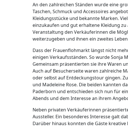
An den zahlreichen Ständen wurde eine gr
Taschen, Schmuck und Accessoires angebot
Kleidungsstücke und bekannte Marken. Viel
einzukaufen und gut erhaltene Kleidung zu a
Veranstaltung den Verkäuferinnen die Mögli
weiterzugeben und ihnen ein zweites Leben
Dass der Frauenflohmarkt längst nicht mehr 
einigen Verkaufsständen. So wurde Sonja M
Gemeinsam präsentierten sie ihre Waren und
Auch auf Besucherseite waren zahlreiche Mä
oder selbst auf Entdeckungstour gingen. Z
und Madeleine Rose. Die beiden kannten das
Paderborn und entschieden sich nun für ein
Abends und dem Interesse an ihrem Angebot 
Neben privaten Verkäuferinnen präsentierte
Aussteller. Ein besonderes Interesse galt 
Darüber hinaus konnten die Gäste kreative