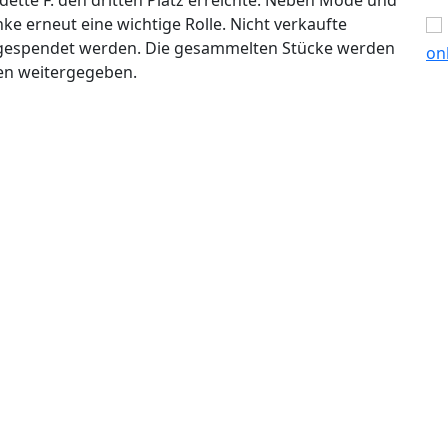
ke erneut eine wichtige Rolle. Nicht verkaufte
 gespendet werden. Die gesammelten Stücke werden
en weitergegeben.