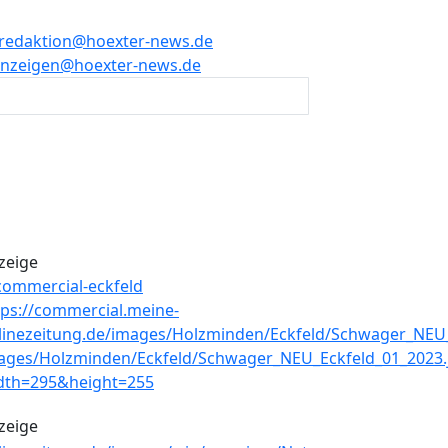
redaktion@hoexter-news.de
nzeigen@hoexter-news.de
zeige
zeige