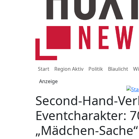
Start
Region Aktiv
Politik
Blaulicht
Wi
Anzeige
Second-Hand-Ver
Eventcharakter: 7
„Mädchen-Sache“