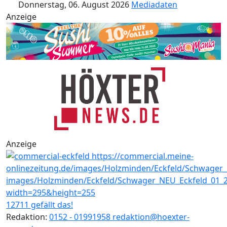
Donnerstag, 06. August 2026
Mediadaten
Anzeige
Anzeige
12711 gefällt das!
Redaktion:
0152 - 01991958
redaktion@hoexter-