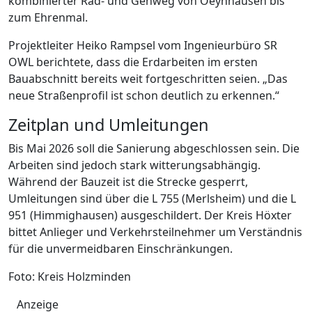
kombinierter Rad- und Gehweg von Oeynhausen bis
zum Ehrenmal.
Projektleiter Heiko Rampsel vom Ingenieurbüro SR
OWL berichtete, dass die Erdarbeiten im ersten
Bauabschnitt bereits weit fortgeschritten seien. „Das
neue Straßenprofil ist schon deutlich zu erkennen.“
Zeitplan und Umleitungen
Bis Mai 2026 soll die Sanierung abgeschlossen sein. Die
Arbeiten sind jedoch stark witterungsabhängig.
Während der Bauzeit ist die Strecke gesperrt,
Umleitungen sind über die L 755 (Merlsheim) und die L
951 (Himmighausen) ausgeschildert. Der Kreis Höxter
bittet Anlieger und Verkehrsteilnehmer um Verständnis
für die unvermeidbaren Einschränkungen.
Foto: Kreis Holzminden
Anzeige