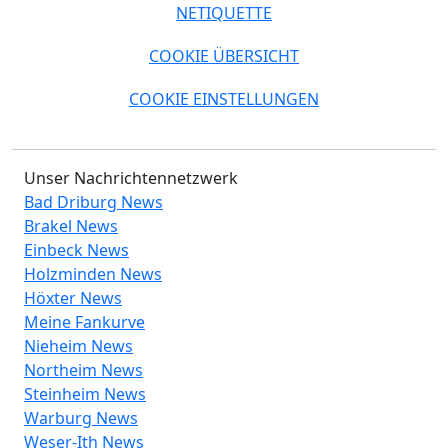
NETIQUETTE
COOKIE ÜBERSICHT
COOKIE EINSTELLUNGEN
Unser Nachrichtennetzwerk
Bad Driburg News
Brakel News
Einbeck News
Holzminden News
Höxter News
Meine Fankurve
Nieheim News
Northeim News
Steinheim News
Warburg News
Weser-Ith News