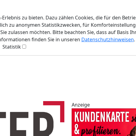
rlebnis zu bieten. Dazu zählen Cookies, die für den Betri
lich zu anonymen Statistikzwecken, für Komforteinstellunge
ie zulassen möchten. Bitte beachten Sie, dass auf Basis Ih
Informationen finden Sie in unseren
Datenschutzhinweisen
.
Statistik
Anzeige