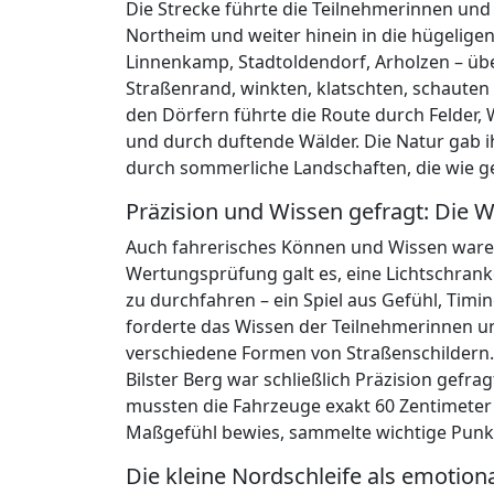
Die Strecke führte die Teilnehmerinnen und
Northeim und weiter hinein in die hügelige
Linnenkamp, Stadtoldendorf, Arholzen – üb
Straßenrand, winkten, klatschten, schauten
den Dörfern führte die Route durch Felder, 
und durch duftende Wälder. Die Natur gab ih
durch sommerliche Landschaften, die wie ge
Präzision und Wissen gefragt: Die
Auch fahrerisches Können und Wissen waren 
Wertungsprüfung galt es, eine Lichtschran
zu durchfahren – ein Spiel aus Gefühl, Tim
forderte das Wissen der Teilnehmerinnen 
verschiedene Formen von Straßenschildern.
Bilster Berg war schließlich Präzision gefra
mussten die Fahrzeuge exakt 60 Zentimeter
Maßgefühl bewies, sammelte wichtige Punk
Die kleine Nordschleife als emotio