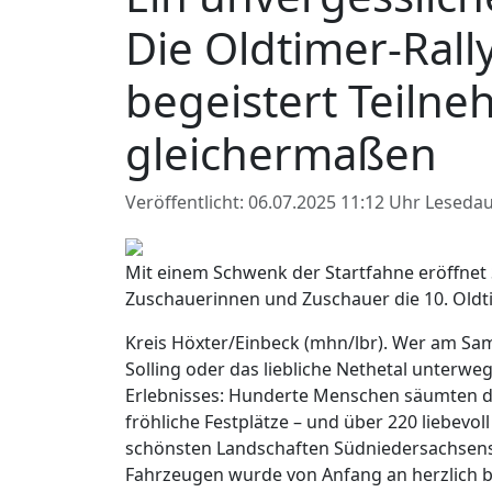
Die Oldtimer-Rall
begeistert Teiln
gleichermaßen
Veröffentlicht: 06.07.2025 11:12 Uhr
Lesedau
Mit einem Schwenk der Startfahne eröffnet 
Zuschauerinnen und Zuschauer die 10. Oldti
Kreis Höxter/Einbeck (mhn/lbr). Wer am Sa
Solling oder das liebliche Nethetal unterw
Erlebnisses: Hunderte Menschen säumten di
fröhliche Festplätze – und über 220 liebevol
schönsten Landschaften Südniedersachsens
Fahrzeugen wurde von Anfang an herzlich b