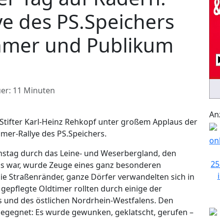
ye des PS.Speichers
ehmer und Publikum
er: 11 Minuten
An
Stifter Karl-Heinz Rehkopf unter großem Applaus der
mer-Rallye des PS.Speichers.
mstag durch das Leine- und Weserbergland, den
egs war, wurde Zeuge eines ganz besonderen
e Straßenränder, ganze Dörfer verwandelten sich in
l gepflegte Oldtimer rollten durch einige der
 und des östlichen Nordrhein-Westfalens. Den
egegnet: Es wurde gewunken, geklatscht, gerufen –