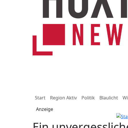
Start
Region Aktiv
Politik
Blaulicht
Wi
Anzeige
Ein unvergesslich