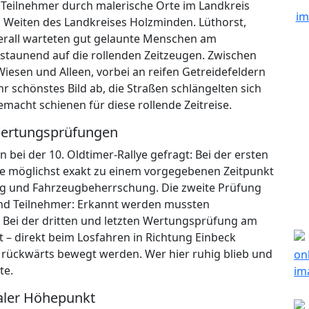
 Teilnehmer durch malerische Orte im Landkreis
n Weiten des Landkreises Holzminden. Lüthorst,
erall warteten gut gelaunte Menschen am
 staunend auf die rollenden Zeitzeugen. Zwischen
Wiesen und Alleen, vorbei an reifen Getreidefeldern
r schönstes Bild ab, die Straßen schlängelten sich
macht schienen für diese rollende Zeitreise.
 Wertungsprüfungen
bei der 10. Oldtimer-Rallye gefragt: Bei der ersten
ke möglichst exakt zu einem vorgegebenen Zeitpunkt
ing und Fahrzeugbeherrschung. Die zweite Prüfung
und Teilnehmer: Erkannt werden mussten
 Bei der dritten und letzten Wertungsprüfung am
gt – direkt beim Losfahren in Richtung Einbeck
 rückwärts bewegt werden. Wer hier ruhig blieb und
te.
naler Höhepunkt