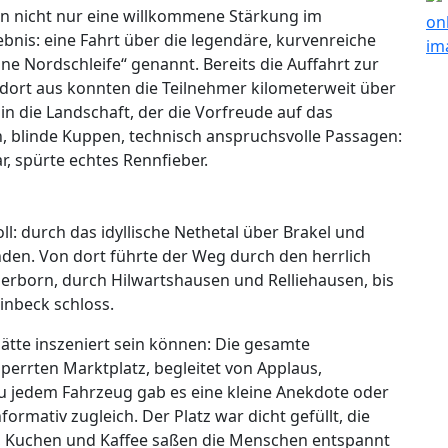
en nicht nur eine willkommene Stärkung im
ebnis: eine Fahrt über die legendäre, kurvenreiche
ne Nordschleife“ genannt. Bereits die Auffahrt zur
dort aus konnten die Teilnehmer kilometerweit über
ck in die Landschaft, der die Vorfreude auf das
 blinde Kuppen, technisch anspruchsvolle Passagen:
, spürte echtes Rennfieber.
: durch das idyllische Nethetal über Brakel und
den. Von dort führte der Weg durch den herrlich
berborn, durch Hilwartshausen und Relliehausen, bis
inbeck schloss.
ätte inszeniert sein können: Die gesamte
perrten Marktplatz, begleitet von Applaus,
 jedem Fahrzeug gab es eine kleine Anekdote oder
ormativ zugleich. Der Platz war dicht gefüllt, die
s, Kuchen und Kaffee saßen die Menschen entspannt