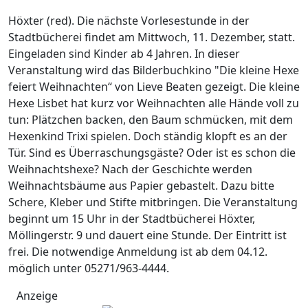
Höxter (red). Die nächste Vorlesestunde in der
Stadtbücherei findet am Mittwoch, 11. Dezember, statt.
Eingeladen sind Kinder ab 4 Jahren. In dieser
Veranstaltung wird das Bilderbuchkino "Die kleine Hexe
feiert Weihnachten“ von Lieve Beaten gezeigt. Die kleine
Hexe Lisbet hat kurz vor Weihnachten alle Hände voll zu
tun: Plätzchen backen, den Baum schmücken, mit dem
Hexenkind Trixi spielen. Doch ständig klopft es an der
Tür. Sind es Überraschungsgäste? Oder ist es schon die
Weihnachtshexe? Nach der Geschichte werden
Weihnachtsbäume aus Papier gebastelt. Dazu bitte
Schere, Kleber und Stifte mitbringen. Die Veranstaltung
beginnt um 15 Uhr in der Stadtbücherei Höxter,
Möllingerstr. 9 und dauert eine Stunde. Der Eintritt ist
frei. Die notwendige Anmeldung ist ab dem 04.12.
möglich unter 05271/963-4444.
Anzeige