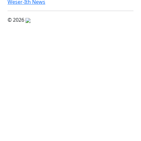
Weser-Ith News
© 2026