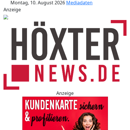
Montag, 10. August 2026
Mediadaten
Anzeige
Anzeige