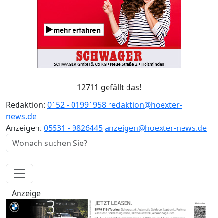
12711 gefällt das!
Redaktion:
0152 - 01991958
redaktion@hoexter-
news.de
Anzeigen:
05531 - 9826445
anzeigen@hoexter-news.de
Anzeige