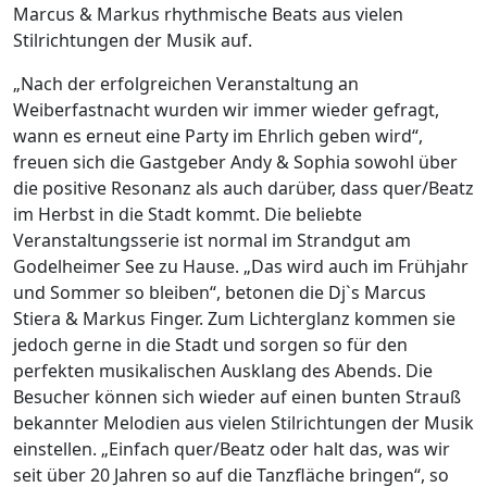
Marcus & Markus rhythmische Beats aus vielen
Stilrichtungen der Musik auf.
„Nach der erfolgreichen Veranstaltung an
Weiberfastnacht wurden wir immer wieder gefragt,
wann es erneut eine Party im Ehrlich geben wird“,
freuen sich die Gastgeber Andy & Sophia sowohl über
die positive Resonanz als auch darüber, dass quer/Beatz
im Herbst in die Stadt kommt. Die beliebte
Veranstaltungsserie ist normal im Strandgut am
Godelheimer See zu Hause. „Das wird auch im Frühjahr
und Sommer so bleiben“, betonen die Dj`s Marcus
Stiera & Markus Finger. Zum Lichterglanz kommen sie
jedoch gerne in die Stadt und sorgen so für den
perfekten musikalischen Ausklang des Abends. Die
Besucher können sich wieder auf einen bunten Strauß
bekannter Melodien aus vielen Stilrichtungen der Musik
einstellen. „Einfach quer/Beatz oder halt das, was wir
seit über 20 Jahren so auf die Tanzfläche bringen“, so