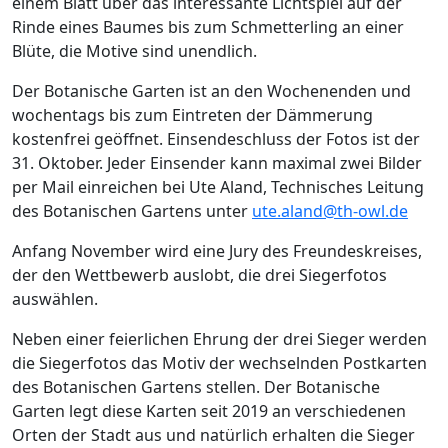
einem Blatt über das interessante Lichtspiel auf der
Rinde eines Baumes bis zum Schmetterling an einer
Blüte, die Motive sind unendlich.
Der Botanische Garten ist an den Wochenenden und
wochentags bis zum Eintreten der Dämmerung
kostenfrei geöffnet. Einsendeschluss der Fotos ist der
31. Oktober. Jeder Einsender kann maximal zwei Bilder
per Mail einreichen bei Ute Aland, Technisches Leitung
des Botanischen Gartens unter
ute.aland@th-owl.de
Anfang November wird eine Jury des Freundeskreises,
der den Wettbewerb auslobt, die drei Siegerfotos
auswählen.
Neben einer feierlichen Ehrung der drei Sieger werden
die Siegerfotos das Motiv der wechselnden Postkarten
des Botanischen Gartens stellen. Der Botanische
Garten legt diese Karten seit 2019 an verschiedenen
Orten der Stadt aus und natürlich erhalten die Sieger