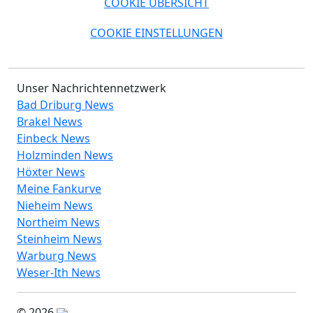
COOKIE ÜBERSICHT
COOKIE EINSTELLUNGEN
Unser Nachrichtennetzwerk
Bad Driburg News
Brakel News
Einbeck News
Holzminden News
Höxter News
Meine Fankurve
Nieheim News
Northeim News
Steinheim News
Warburg News
Weser-Ith News
© 2026