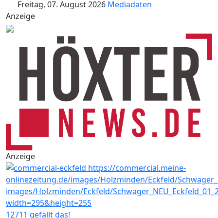
Freitag, 07. August 2026
Mediadaten
Anzeige
Anzeige
12711 gefällt das!