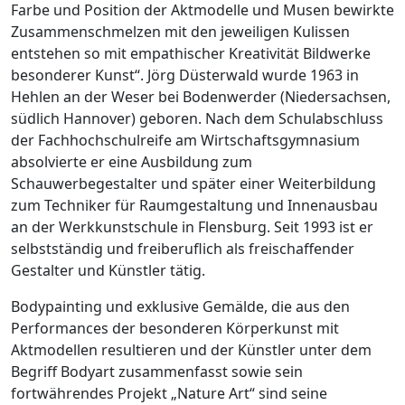
Farbe und Position der Aktmodelle und Musen bewirkte
Zusammenschmelzen mit den jeweiligen Kulissen
entstehen so mit empathischer Kreativität Bildwerke
besonderer Kunst“. Jörg Düsterwald wurde 1963 in
Hehlen an der Weser bei Bodenwerder (Niedersachsen,
südlich Hannover) geboren. Nach dem Schulabschluss
der Fachhochschulreife am Wirtschaftsgymnasium
absolvierte er eine Ausbildung zum
Schauwerbegestalter und später einer Weiterbildung
zum Techniker für Raumgestaltung und Innenausbau
an der Werkkunstschule in Flensburg. Seit 1993 ist er
selbstständig und freiberuflich als freischaffender
Gestalter und Künstler tätig.
Bodypainting und exklusive Gemälde, die aus den
Performances der besonderen Körperkunst mit
Aktmodellen resultieren und der Künstler unter dem
Begriff Bodyart zusammenfasst sowie sein
fortwährendes Projekt „Nature Art“ sind seine